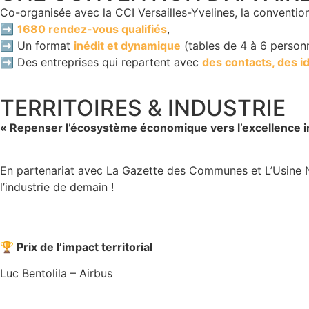
Co-organisée avec la CCI Versailles-Yvelines, la convention
➡️
1680 rendez-vous qualifiés
,
➡️ Un format
inédit et dynamique
(tables de 4 à 6 personn
➡️ Des entreprises qui repartent avec
des contacts, des i
TERRITOIRES & INDUSTRIE
« Repenser l’écosystème économique vers l’excellence in
En partenariat avec La Gazette des Communes et L’Usine No
l’industrie de demain !
🏆 Prix de l’impact territorial
Luc Bentolila – Airbus