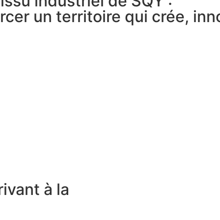
issu industriel de SQY :
er un territoire qui crée, inn
ivant à la