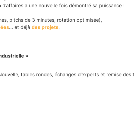
 d’affaires a une nouvelle fois démontré sa puissance :
es, pitchs de 3 minutes, rotation optimisée),
dées
… et déjà
des projets
.
dustrielle »
uvelle, tables rondes, échanges d’experts et remise des t