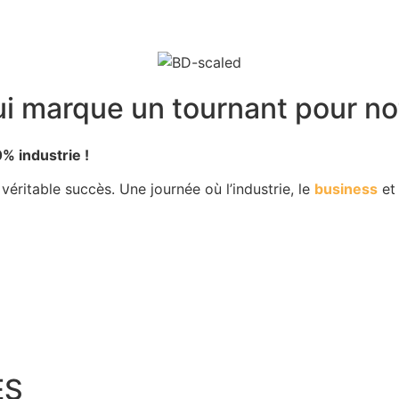
i marque un tournant pour notr
% industrie !
 véritable succès. Une journée où l’industrie, le
business
e
ES