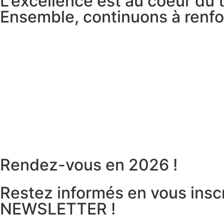
L'excellence est au coeur du t
Ensemble, continuons à renforc
Rendez-vous en 2026 !
Restez informés en vous inscr
NEWSLETTER !