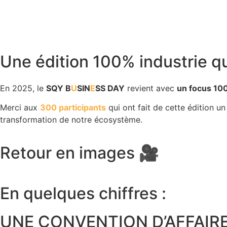
Une édition 100% industrie qu
En 2025, le
SQY B
U
SIN
E
SS DAY
revient avec
un focus 100
Merci aux
300 participants
qui ont fait de cette édition un
transformation de notre écosystème.
Retour en images 🎥
En quelques chiffres :
UNE CONVENTION D’AFFAIR