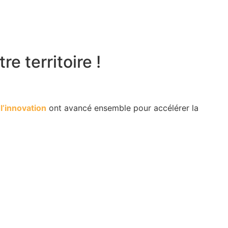
e territoire !
t
l’innovation
ont avancé ensemble pour accélérer la