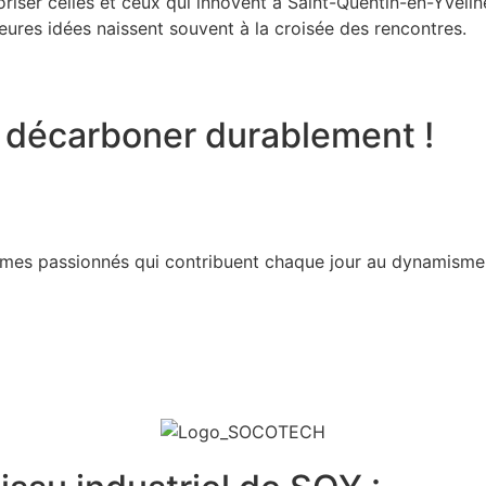
oriser celles et ceux qui innovent à Saint-Quentin-en-Yvelin
leures idées naissent souvent à la croisée des rencontres.
t décarboner durablement !
mmes passionnés qui contribuent chaque jour au dynamism