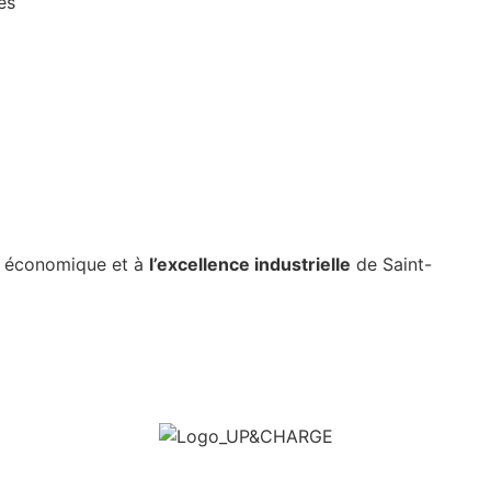
es
e économique et à
l’excellence industrielle
de Saint-