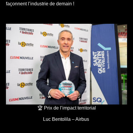
façonnent l’industrie de demain !
🏆 Prix de l’impact territorial
Luc Bentolila – Airbus