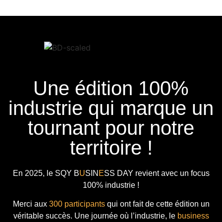
Une édition 100%
industrie qui marque un
tournant pour notre
territoire !
En 2025, le
SQY B
U
SIN
E
SS DAY
revient avec
un focus
100% industrie !
Merci aux
300 participants
qui ont fait de cette édition un
véritable succès. Une journée où l’industrie, le
business