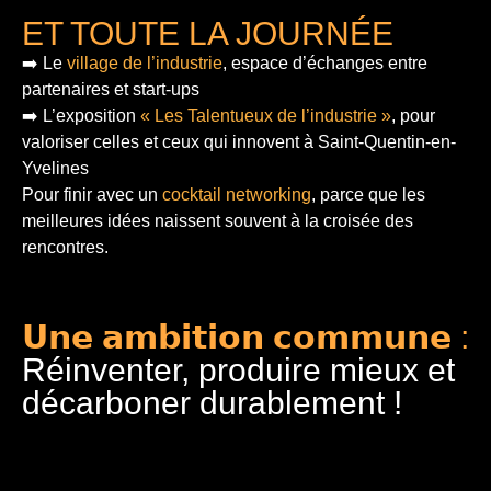
ET TOUTE LA JOURNÉE
➡️ Le
village de l’industrie
, espace d’échanges entre
partenaires et start-ups
➡️ L’exposition
« Les Talentueux de l’industrie »
, pour
valoriser celles et ceux qui innovent à Saint-Quentin-en-
Yvelines
Pour finir
avec un
cocktail networking
, parce que les
meilleures idées naissent souvent à la croisée des
rencontres.
𝗨𝗻𝗲 𝗮𝗺𝗯𝗶𝘁𝗶𝗼𝗻 𝗰𝗼𝗺𝗺𝘂𝗻𝗲 :
Réinventer, produire mieux et
décarboner durablement !