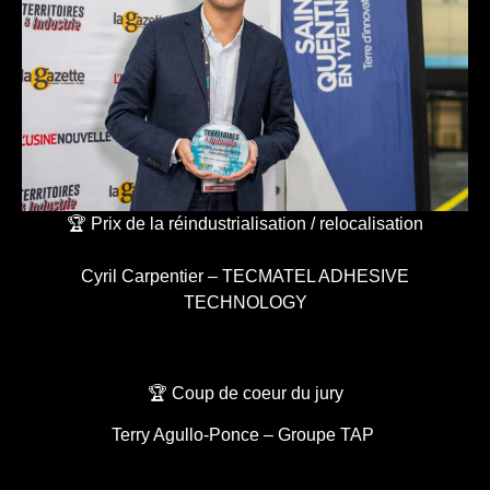
🏆 Prix de la réindustrialisation / relocalisation
Cyril Carpentier – TECMATEL ADHESIVE
TECHNOLOGY
🏆 Coup de coeur du jury
Terry Agullo-Ponce – Groupe TAP