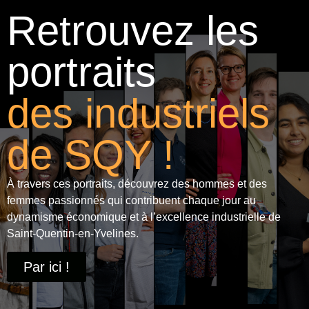
Retrouvez les
portraits
des industriels
de SQY !
À travers ces portraits, découvrez des hommes et des
femmes passionnés qui contribuent chaque jour au
dynamisme économique et à
l’excellence industrielle
de
Saint-Quentin-en-Yvelines.
Par ici !