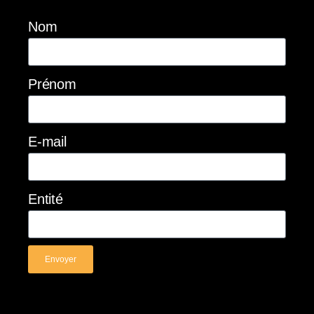
Nom
Prénom
E-mail
Entité
Envoyer