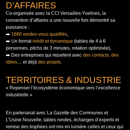
D’AFFAIRES
Co-organisée avec la CCI Versailles-Yvelines, la
convention d’affaires a une nouvelle fois démontré sa
puissance :
➡️
1680 rendez-vous qualifiés
,
➡️ Un format
inédit et dynamique
(tables de 4 à 6
personnes, pitchs de 3 minutes, rotation optimisée),
➡️ Des entreprises qui repartent avec
des contacts, des
idées
… et déjà
des projets
.
TERRITOIRES & INDUSTRIE
« Repenser l’écosystème économique vers l’excellence
industrielle »
En partenariat avec La Gazette des Communes et
L’Usine Nouvelle, tables rondes, échanges d’experts et
remise des trophées ont mis en lumière celles et ceux qui