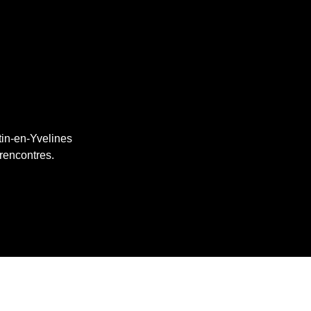
tin-en-Yvelines
 rencontres.