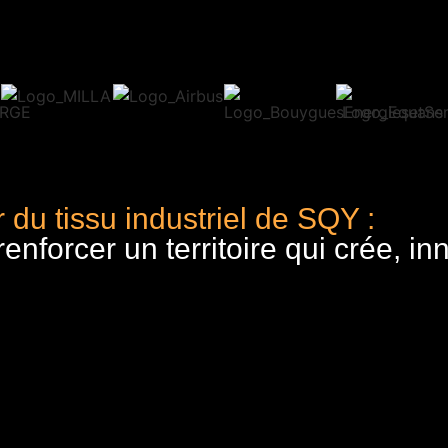
 du tissu industriel de SQY :
nforcer un territoire qui crée, in