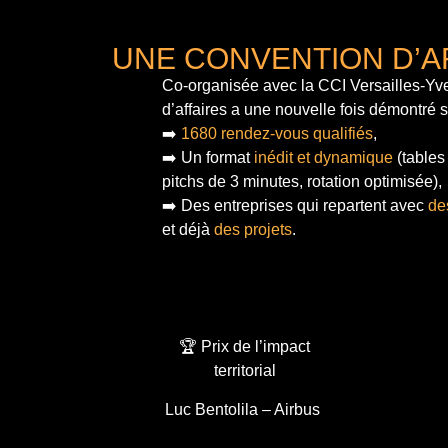
UNE CONVENTION D’A
Co-organisée avec la CCI Versailles-Yve
d’affaires a une nouvelle fois démontré 
➡️
1680 rendez-vous qualifiés
,
➡️ Un format
inédit et dynamique
(tables
pitchs de 3 minutes, rotation optimisée),
➡️ Des entreprises qui repartent avec
de
et déjà
des projets
.
🏆 Prix de l’impact
territorial
Luc Bentolila – Airbus