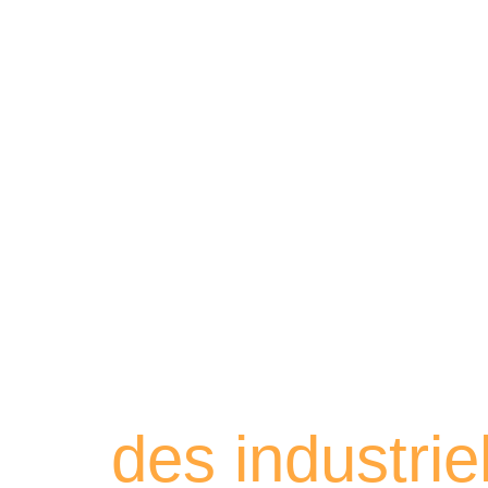
Retrouvez les
des industri