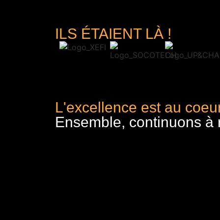
ILS ÉTAIENT LÀ !
L'excellence est au coeur
Ensemble, continuons à re