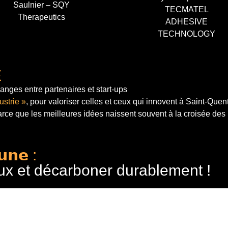
Saulnier – SQY
TECMATEL
Therapeutics
ADHESIVE
TECHNOLOGY
E
anges entre partenaires et start-ups
ustrie »
, pour valoriser celles et ceux qui innovent à Saint-Quen
arce que les meilleures idées naissent souvent à la croisée des
𝘂𝗻𝗲 :
ux et décarboner durablement !