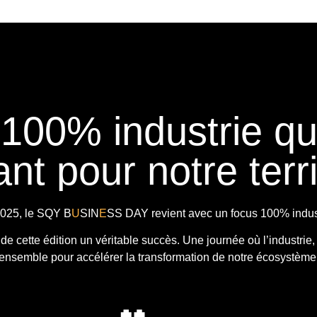
 100% industrie q
nt pour notre terri
025, le
SQY B
U
SIN
E
SS DAY
revient avec
un focus 100% indust
t de cette édition un véritable succès. Une journée où l’industrie,
ensemble pour accélérer la transformation de notre écosystème