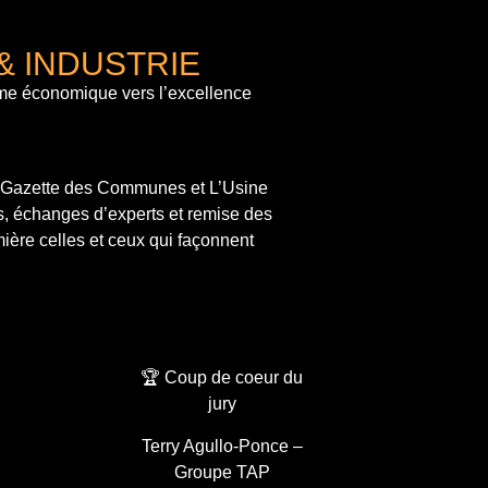
& INDUSTRIE
me économique vers l’excellence
a Gazette des Communes et L’Usine
s, échanges d’experts et remise des
ière celles et ceux qui façonnent
🏆 Coup de coeur du
jury
Terry Agullo-Ponce –
Groupe TAP