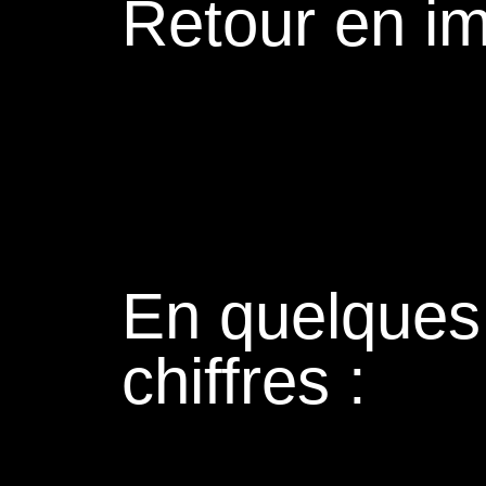
Retour en i
En quelques
chiffres :