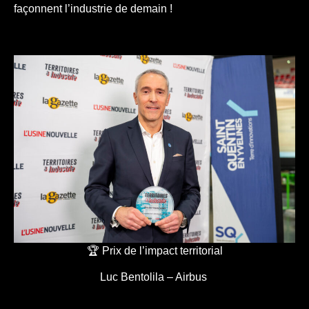
façonnent l’industrie de demain !
🏆 Prix de l’impact territorial
Luc Bentolila – Airbus