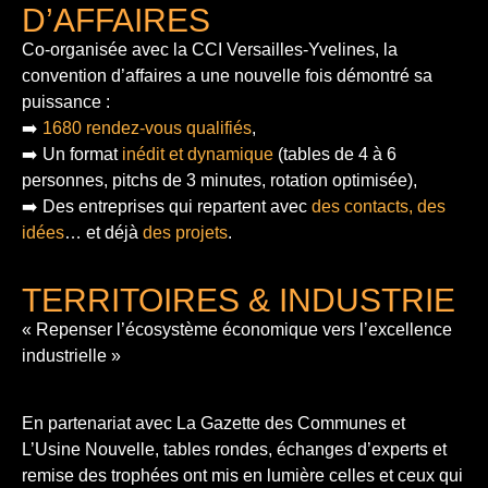
D’AFFAIRES
Co-organisée avec la CCI Versailles-Yvelines, la
convention d’affaires a une nouvelle fois démontré sa
puissance :
➡️
1680 rendez-vous qualifiés
,
➡️ Un format
inédit et dynamique
(tables de 4 à 6
personnes, pitchs de 3 minutes, rotation optimisée),
➡️ Des entreprises qui repartent avec
des contacts, des
idées
… et déjà
des projets
.
TERRITOIRES & INDUSTRIE
« Repenser l’écosystème économique vers l’excellence
industrielle »
En partenariat avec La Gazette des Communes et
L’Usine Nouvelle, tables rondes, échanges d’experts et
remise des trophées ont mis en lumière celles et ceux qui