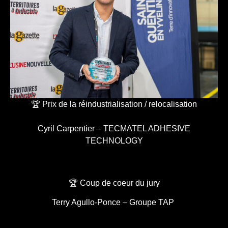
🏆 Prix de la réindustrialisation / relocalisation
Cyril Carpentier – TECMATEL ADHESIVE
TECHNOLOGY
🏆 Coup de coeur du jury
Terry Agullo-Ponce – Groupe TAP