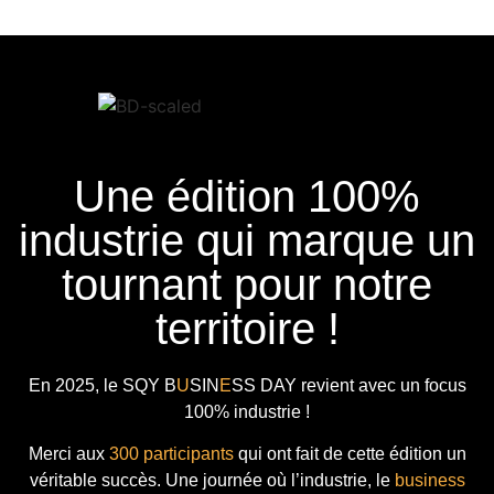
Une édition 100%
industrie qui marque un
tournant pour notre
territoire !
En 2025, le
SQY B
U
SIN
E
SS DAY
revient avec
un focus
100% industrie !
Merci aux
300 participants
qui ont fait de cette édition un
véritable succès. Une journée où l’industrie, le
business