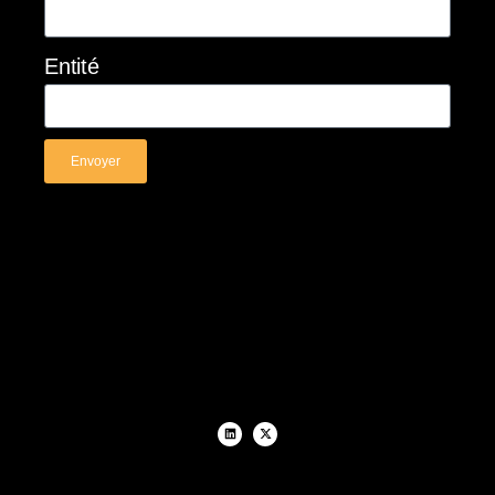
Entité
Envoyer