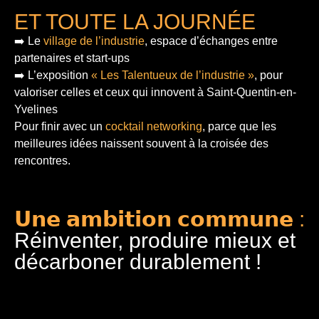
ET TOUTE LA JOURNÉE
➡️ Le
village de l’industrie
, espace d’échanges entre
partenaires et start-ups
➡️ L’exposition
« Les Talentueux de l’industrie »
, pour
valoriser celles et ceux qui innovent à Saint-Quentin-en-
Yvelines
Pour finir
avec un
cocktail networking
, parce que les
meilleures idées naissent souvent à la croisée des
rencontres.
𝗨𝗻𝗲 𝗮𝗺𝗯𝗶𝘁𝗶𝗼𝗻 𝗰𝗼𝗺𝗺𝘂𝗻𝗲 :
Réinventer, produire mieux et
décarboner durablement !