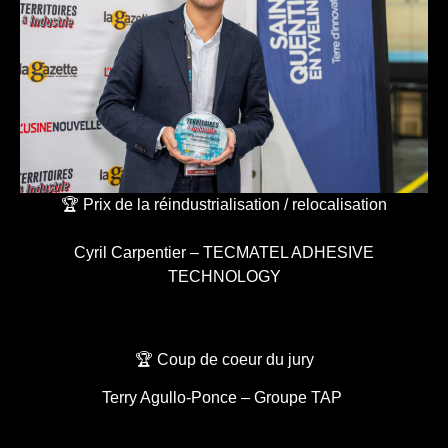
🏆 Prix de la réindustrialisation / relocalisation
Cyril Carpentier – TECMATEL ADHESIVE
TECHNOLOGY
🏆 Coup de coeur du jury
Terry Agullo-Ponce – Groupe TAP