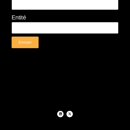
Entité
Envoyer