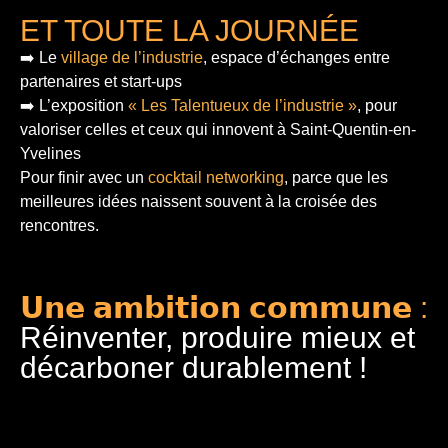
ET TOUTE LA JOURNÉE
➡️ Le
village de l’industrie
, espace d’échanges entre
partenaires et start-ups
➡️ L’exposition
« Les Talentueux de l’industrie »
, pour
valoriser celles et ceux qui innovent à Saint-Quentin-en-
Yvelines
Pour finir
avec un
cocktail networking
, parce que les
meilleures idées naissent souvent à la croisée des
rencontres.
𝗨𝗻𝗲 𝗮𝗺𝗯𝗶𝘁𝗶𝗼𝗻 𝗰𝗼𝗺𝗺𝘂𝗻𝗲 :
Réinventer, produire mieux et
décarboner durablement !