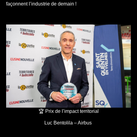
façonnent l’industrie de demain !
🏆 Prix de l’impact territorial
Luc Bentolila – Airbus