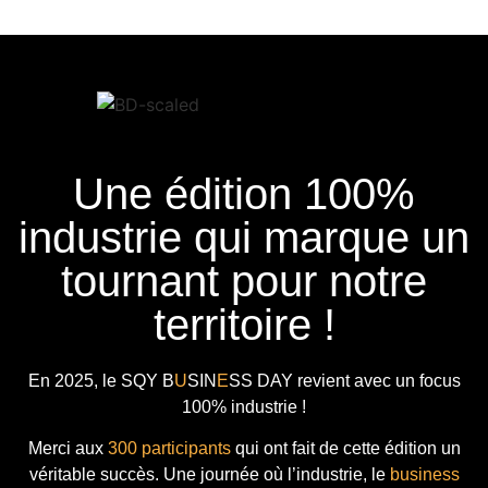
Une édition 100%
industrie qui marque un
tournant pour notre
territoire !
En 2025, le
SQY B
U
SIN
E
SS DAY
revient avec
un focus
100% industrie !
Merci aux
300 participants
qui ont fait de cette édition un
véritable succès. Une journée où l’industrie, le
business