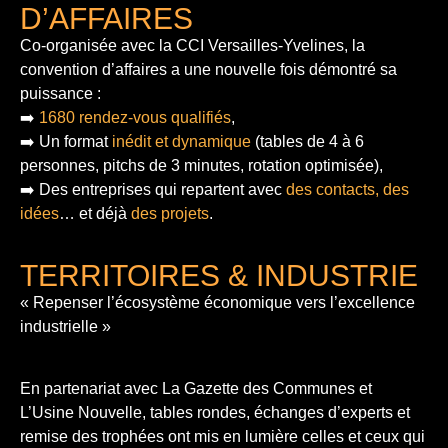
D’AFFAIRES
Co-organisée avec la CCI Versailles-Yvelines, la
convention d’affaires a une nouvelle fois démontré sa
puissance :
➡️
1680 rendez-vous qualifiés
,
➡️ Un format
inédit et dynamique
(tables de 4 à 6
personnes, pitchs de 3 minutes, rotation optimisée),
➡️ Des entreprises qui repartent avec
des contacts, des
idées
… et déjà
des projets
.
TERRITOIRES & INDUSTRIE
« Repenser l’écosystème économique vers l’excellence
industrielle »
En partenariat avec La Gazette des Communes et
L’Usine Nouvelle, tables rondes, échanges d’experts et
remise des trophées ont mis en lumière celles et ceux qui