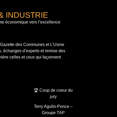
& INDUSTRIE
me économique vers l’excellence
a Gazette des Communes et L’Usine
s, échanges d’experts et remise des
ière celles et ceux qui façonnent
🏆 Coup de coeur du
jury
Terry Agullo-Ponce –
Groupe TAP