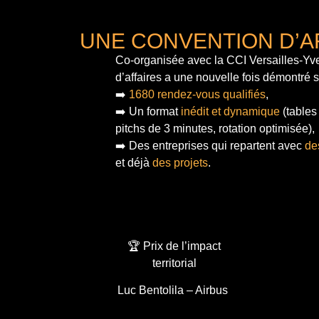
UNE CONVENTION D’A
Co-organisée avec la CCI Versailles-Yve
d’affaires a une nouvelle fois démontré 
➡️
1680 rendez-vous qualifiés
,
➡️ Un format
inédit et dynamique
(tables
pitchs de 3 minutes, rotation optimisée),
➡️ Des entreprises qui repartent avec
de
et déjà
des projets
.
🏆 Prix de l’impact
territorial
Luc Bentolila – Airbus