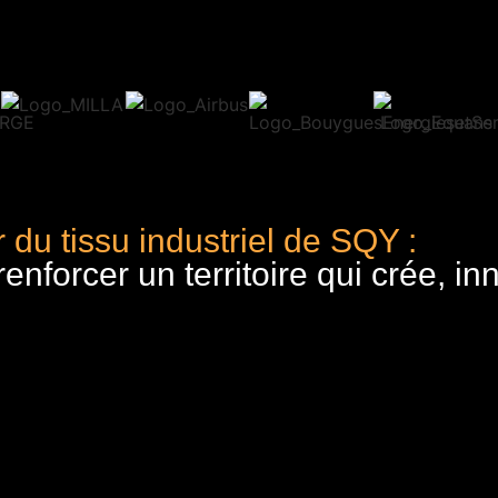
 du tissu industriel de SQY :
nforcer un territoire qui crée, in