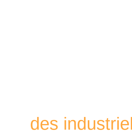
Retrouvez les
des industri