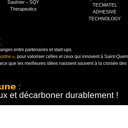
Saulnier – SQY
TECMATEL
Therapeutics
ADHESIVE
TECHNOLOGY
E
anges entre partenaires et start-ups
ustrie »
, pour valoriser celles et ceux qui innovent à Saint-Quen
arce que les meilleures idées naissent souvent à la croisée des
𝘂𝗻𝗲 :
ux et décarboner durablement !