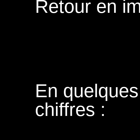
Retour en i
En quelques
chiffres :