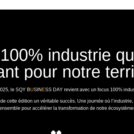
 100% industrie q
nt pour notre terri
025, le
SQY B
U
SIN
E
SS DAY
revient avec
un focus 100% indust
t de cette édition un véritable succès. Une journée où l’industrie,
ensemble pour accélérer la transformation de notre écosystème