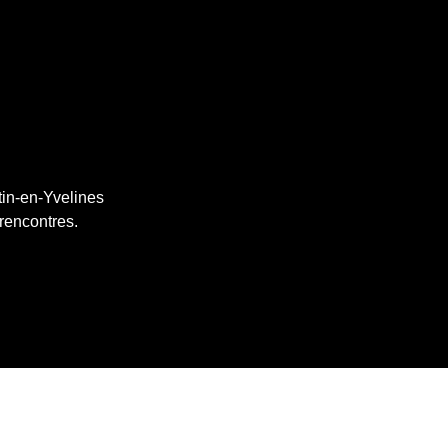
tin-en-Yvelines
 rencontres.