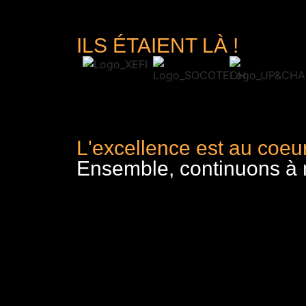
ILS ÉTAIENT LÀ !
L'excellence est au coeur
Ensemble, continuons à re