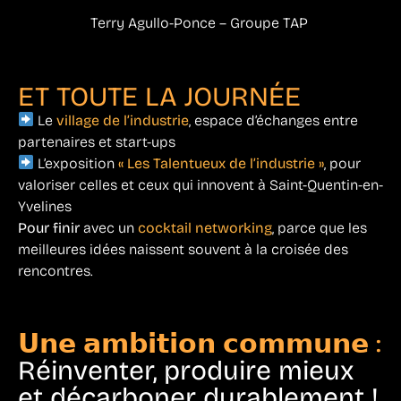
Terry Agullo-Ponce – Groupe TAP
ET TOUTE LA JOURNÉE
Le
village de l’industrie
, espace d’échanges entre
partenaires et start-ups
L’exposition
« Les Talentueux de l’industrie »
, pour
valoriser celles et ceux qui innovent à Saint-Quentin-en-
Yvelines
Pour finir
avec un
cocktail networking
, parce que les
meilleures idées naissent souvent à la croisée des
rencontres.
𝗨𝗻𝗲 𝗮𝗺𝗯𝗶𝘁𝗶𝗼𝗻 𝗰𝗼𝗺𝗺𝘂𝗻𝗲 :
Réinventer, produire mieux
et décarboner durablement !