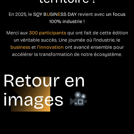
En 2025, le
SQY B
U
SIN
E
SS DAY
revient avec
un focus
100% industrie !
Merci aux
300 participants
qui ont fait de cette édition
un véritable succès. Une journée où l’industrie, le
business
et
l’innovation
ont avancé ensemble pour
accélérer la transformation de notre écosystème.
Retour en
images