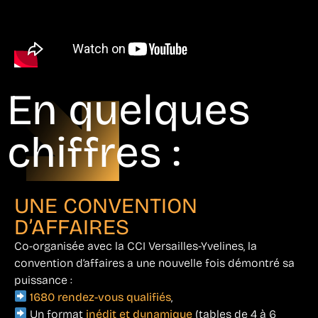
En quelques
chiffres :
UNE CONVENTION
D’AFFAIRES
Co-organisée avec la CCI Versailles-Yvelines, la
convention d’affaires a une nouvelle fois démontré sa
puissance :
1680 rendez-vous qualifiés
,
Un format
inédit et dynamique
(tables de 4 à 6