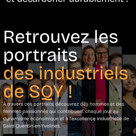
Retrouvez les
portraits
des industriels
de SQY !
À travers ces portraits, découvrez des hommes et des
femmes passionnés qui contribuent chaque jour au
dynamisme économique et à
l’excellence industrielle
de
Saint-Quentin-en-Yvelines.