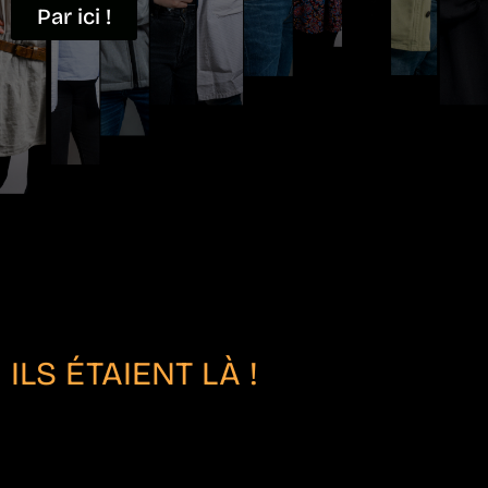
Par ici !
ILS ÉTAIENT LÀ !