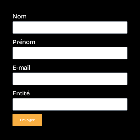
Nom
Prénom
E-mail
Entité
Envoyer