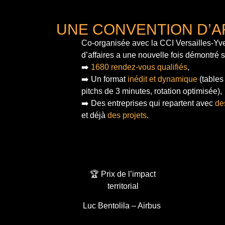
UNE CONVENTION D’A
Co-organisée avec la CCI Versailles-Yve
d’affaires a une nouvelle fois démontré 
➡️
1680 rendez-vous qualifiés
,
➡️ Un format
inédit et dynamique
(tables
pitchs de 3 minutes, rotation optimisée),
➡️ Des entreprises qui repartent avec
de
et déjà
des projets
.
🏆 Prix de l’impact
territorial
Luc Bentolila – Airbus