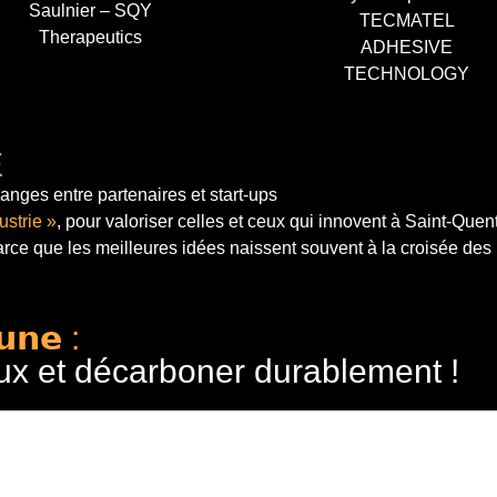
Saulnier – SQY
TECMATEL
Therapeutics
ADHESIVE
TECHNOLOGY
E
anges entre partenaires et start-ups
ustrie »
, pour valoriser celles et ceux qui innovent à Saint-Quen
arce que les meilleures idées naissent souvent à la croisée des
𝘂𝗻𝗲 :
ux et décarboner durablement !