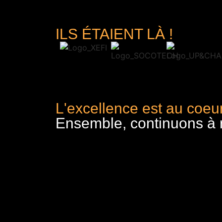
ILS ÉTAIENT LÀ !
L'excellence est au coeur
Ensemble, continuons à re