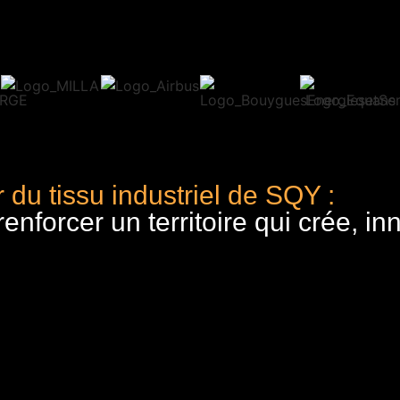
 du tissu industriel de SQY :
nforcer un territoire qui crée, in