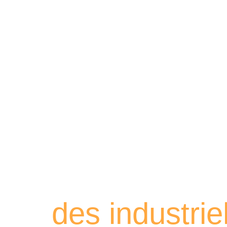
Retrouvez les
des industri