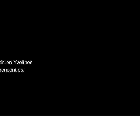
tin-en-Yvelines
 rencontres.