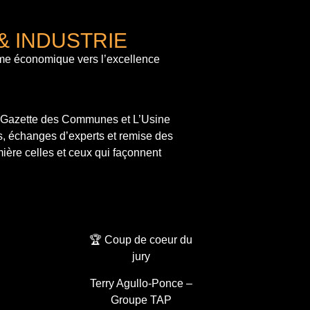
& INDUSTRIE
me économique vers l’excellence
a Gazette des Communes et L’Usine
s, échanges d’experts et remise des
ière celles et ceux qui façonnent
🏆 Coup de coeur du
jury
Terry Agullo-Ponce –
Groupe TAP