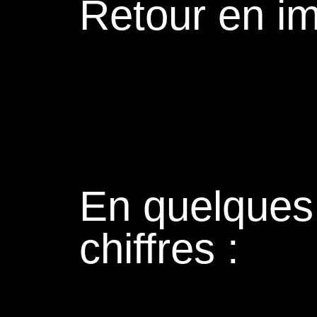
Retour en i
En quelques
chiffres :