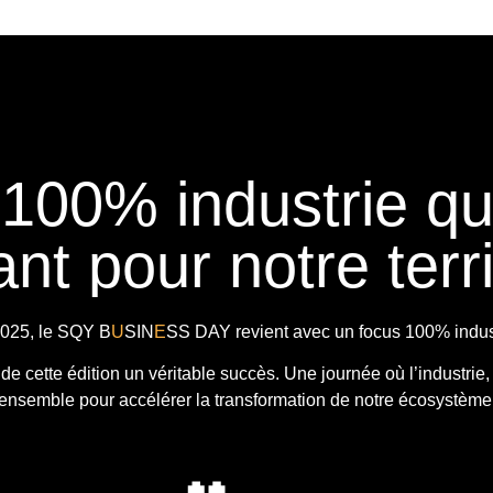
 100% industrie q
nt pour notre terri
025, le
SQY B
U
SIN
E
SS DAY
revient avec
un focus 100% indust
t de cette édition un véritable succès. Une journée où l’industrie,
ensemble pour accélérer la transformation de notre écosystème