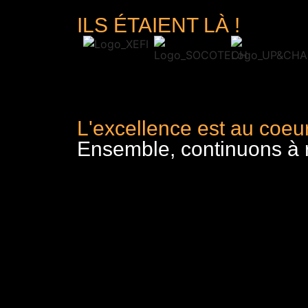
ILS ÉTAIENT LÀ !
L'excellence est au coeur
Ensemble, continuons à re