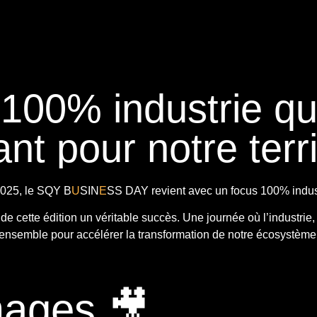
 100% industrie q
nt pour notre terri
025, le
SQY B
U
SIN
E
SS DAY
revient avec
un focus 100% indust
t de cette édition un véritable succès. Une journée où l’industrie,
ensemble pour accélérer la transformation de notre écosystème
mages 🎥