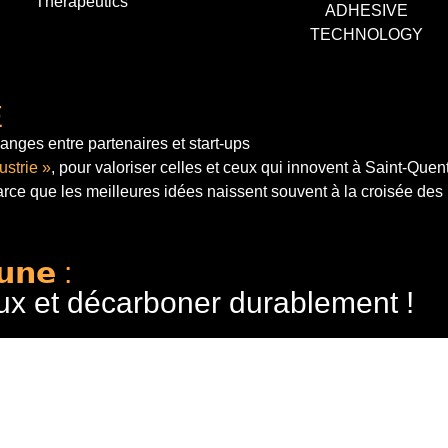
Therapeutics
ADHESIVE
TECHNOLOGY
E
anges entre partenaires et start-ups
ustrie »
, pour valoriser celles et ceux qui innovent à Saint-Quen
arce que les meilleures idées naissent souvent à la croisée des
𝘂𝗻𝗲 :
ux et décarboner durablement !