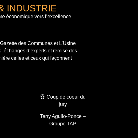
& INDUSTRIE
me économique vers l’excellence
a Gazette des Communes et L’Usine
s, échanges d’experts et remise des
ière celles et ceux qui façonnent
🏆 Coup de coeur du
jury
Terry Agullo-Ponce –
Groupe TAP