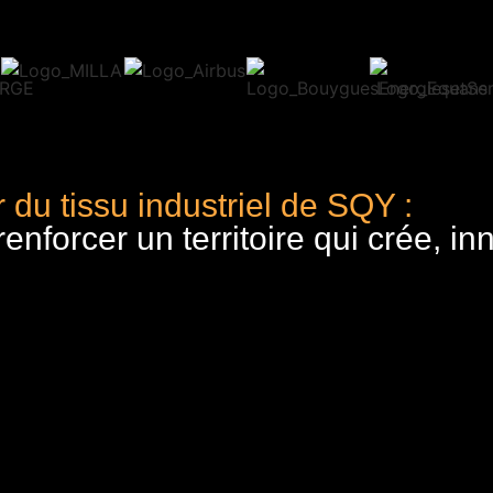
 du tissu industriel de SQY :
nforcer un territoire qui crée, in