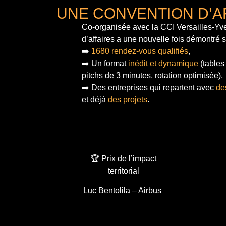
UNE CONVENTION D’A
Co-organisée avec la CCI Versailles-Yve
d’affaires a une nouvelle fois démontré 
➡️
1680 rendez-vous qualifiés
,
➡️ Un format
inédit et dynamique
(tables
pitchs de 3 minutes, rotation optimisée),
➡️ Des entreprises qui repartent avec
de
et déjà
des projets
.
🏆 Prix de l’impact
territorial
Luc Bentolila – Airbus