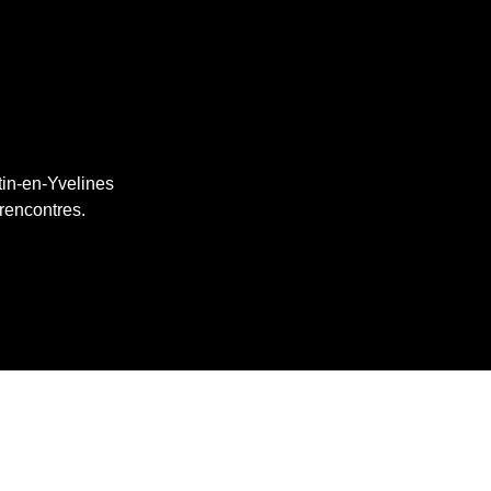
tin-en-Yvelines
 rencontres.