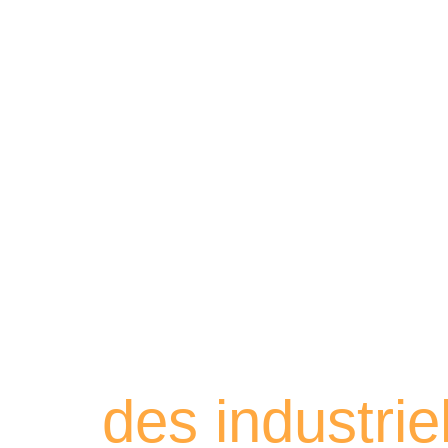
Retrouvez les
des industri