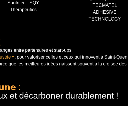
Saulnier – SQY
TECMATEL
Therapeutics
ADHESIVE
TECHNOLOGY
E
anges entre partenaires et start-ups
ustrie »
, pour valoriser celles et ceux qui innovent à Saint-Quen
arce que les meilleures idées naissent souvent à la croisée des
𝘂𝗻𝗲 :
ux et décarboner durablement !