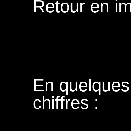
Retour en i
En quelques
chiffres :