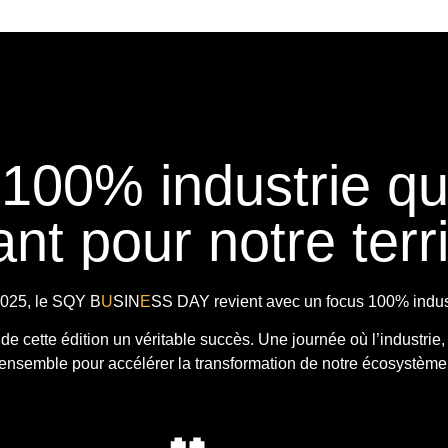
 100% industrie q
nt pour notre terri
025, le
SQY B
U
SIN
E
SS DAY
revient avec
un focus 100% indust
t de cette édition un véritable succès. Une journée où l’industrie,
ensemble pour accélérer la transformation de notre écosystème