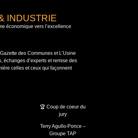
& INDUSTRIE
me économique vers l’excellence
a Gazette des Communes et L’Usine
s, échanges d’experts et remise des
ière celles et ceux qui façonnent
🏆 Coup de coeur du
jury
Terry Agullo-Ponce –
Groupe TAP