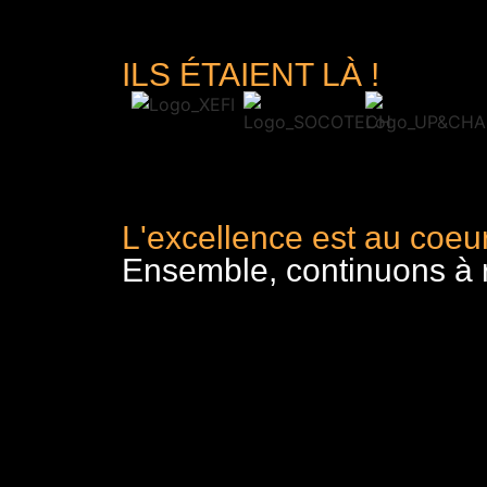
ILS ÉTAIENT LÀ !
L'excellence est au coeur
Ensemble, continuons à re