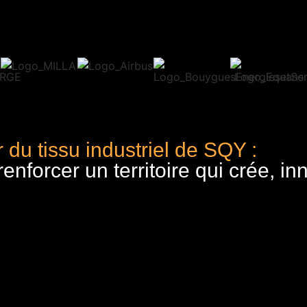
 du tissu industriel de SQY :
nforcer un territoire qui crée, in