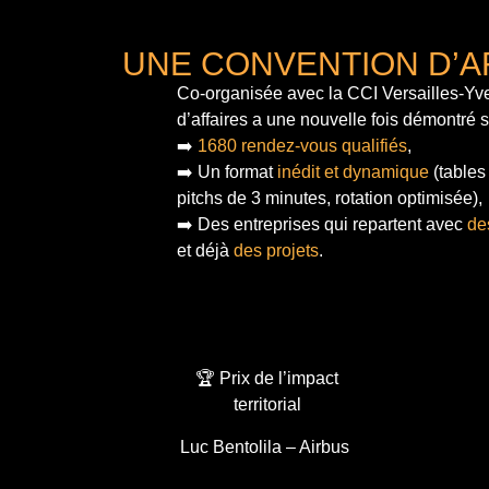
UNE CONVENTION D’A
Co-organisée avec la CCI Versailles-Yve
d’affaires a une nouvelle fois démontré 
➡️
1680 rendez-vous qualifiés
,
➡️ Un format
inédit et dynamique
(tables
pitchs de 3 minutes, rotation optimisée),
➡️ Des entreprises qui repartent avec
de
et déjà
des projets
.
🏆 Prix de l’impact
territorial
Luc Bentolila – Airbus