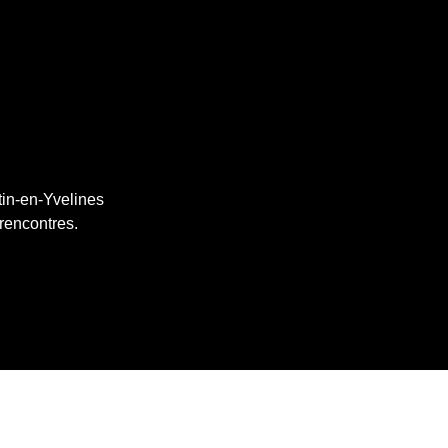
tin-en-Yvelines
 rencontres.