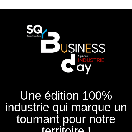
Une édition 100%
industrie qui marque un
tournant pour notre
territoire !