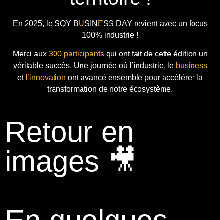
En 2025, le
SQY B
U
SIN
E
SS DAY
revient avec
un focus
100% industrie !
Merci aux
300 participants
qui ont fait de cette édition un
véritable succès. Une journée où l’industrie, le
business
et
l’innovation
ont avancé ensemble pour accélérer la
transformation de notre écosystème.
Retour en
images 🎥