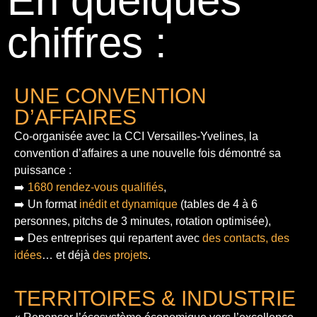
En quelques
chiffres :
UNE CONVENTION
D’AFFAIRES
Co-organisée avec la CCI Versailles-Yvelines, la
convention d’affaires a une nouvelle fois démontré sa
puissance :
➡️
1680 rendez-vous qualifiés
,
➡️ Un format
inédit et dynamique
(tables de 4 à 6
personnes, pitchs de 3 minutes, rotation optimisée),
➡️ Des entreprises qui repartent avec
des contacts, des
idées
… et déjà
des projets
.
TERRITOIRES & INDUSTRIE