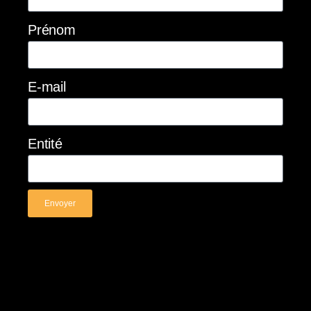
Prénom
E-mail
Entité
Envoyer