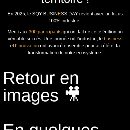
En 2025, le
SQY B
U
SIN
E
SS DAY
revient avec
un focus
100% industrie !
Merci aux
300 participants
qui ont fait de cette édition un
véritable succès. Une journée où l’industrie, le
business
et
l’innovation
ont avancé ensemble pour accélérer la
transformation de notre écosystème.
Retour en
images 🎥