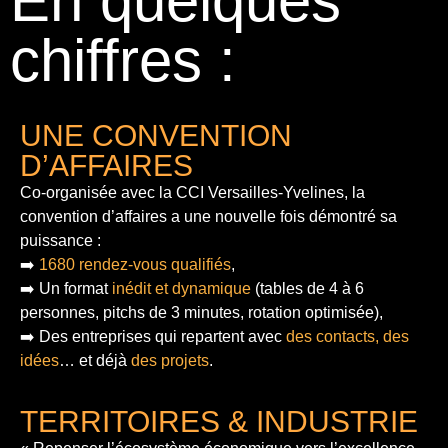
En quelques
chiffres :
UNE CONVENTION
D’AFFAIRES
Co-organisée avec la CCI Versailles-Yvelines, la
convention d’affaires a une nouvelle fois démontré sa
puissance :
➡️
1680 rendez-vous qualifiés
,
➡️ Un format
inédit et dynamique
(tables de 4 à 6
personnes, pitchs de 3 minutes, rotation optimisée),
➡️ Des entreprises qui repartent avec
des contacts, des
idées
… et déjà
des projets
.
TERRITOIRES & INDUSTRIE