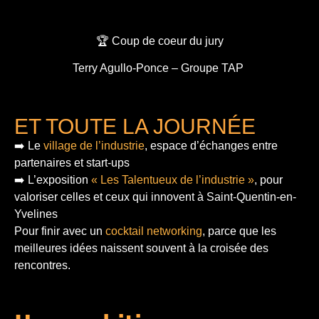
🏆 Coup de coeur du jury
Terry Agullo-Ponce – Groupe TAP
ET TOUTE LA JOURNÉE
➡️ Le
village de l’industrie
, espace d’échanges entre
partenaires et start-ups
➡️ L’exposition
« Les Talentueux de l’industrie »
, pour
valoriser celles et ceux qui innovent à Saint-Quentin-en-
Yvelines
Pour finir
avec un
cocktail networking
, parce que les
meilleures idées naissent souvent à la croisée des
rencontres.