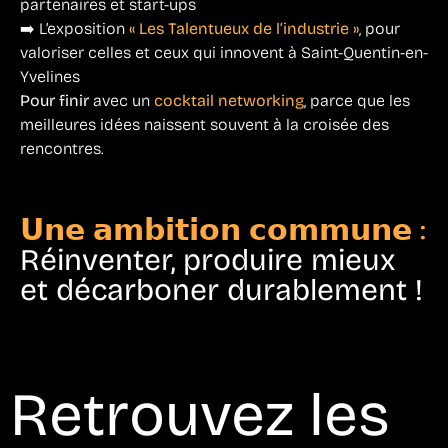
partenaires et start-ups
➡️ L’exposition
« Les Talentueux de l’industrie »
, pour
valoriser celles et ceux qui innovent à Saint-Quentin-en-
Yvelines
Pour finir
avec un
cocktail networking
, parce que les
meilleures idées naissent souvent à la croisée des
rencontres.
𝗨𝗻𝗲 𝗮𝗺𝗯𝗶𝘁𝗶𝗼𝗻 𝗰𝗼𝗺𝗺𝘂𝗻𝗲 :
Réinventer, produire mieux
et décarboner durablement !
Retrouvez les