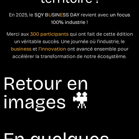
En 2025, le
SQY B
U
SIN
E
SS DAY
revient avec
un focus
100% industrie !
Merci aux
300 participants
qui ont fait de cette édition
un véritable succès. Une journée où l’industrie, le
business
et
l’innovation
ont avancé ensemble pour
accélérer la transformation de notre écosystème.
Retour en
images 🎥