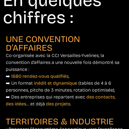
En quelques
chiffres :
UNE CONVENTION
D’AFFAIRES
Co-organisée avec la CCI Versailles-Yvelines, la
convention d’affaires a une nouvelle fois démontré sa
puissance :
➡️
1680 rendez-vous qualifiés
,
➡️ Un format
inédit et dynamique
(tables de 4 à 6
personnes, pitchs de 3 minutes, rotation optimisée),
➡️ Des entreprises qui repartent avec
des contacts,
des idées
… et déjà
des projets
.
TERRITOIRES & INDUSTRIE