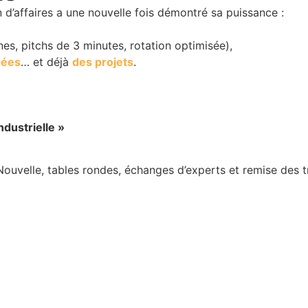
 d’affaires a une nouvelle fois démontré sa puissance :
es, pitchs de 3 minutes, rotation optimisée),
dées
… et déjà
des projets
.
dustrielle »
uvelle, tables rondes, échanges d’experts et remise des t