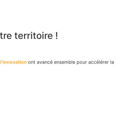
e territoire !
t
l’innovation
ont avancé ensemble pour accélérer la