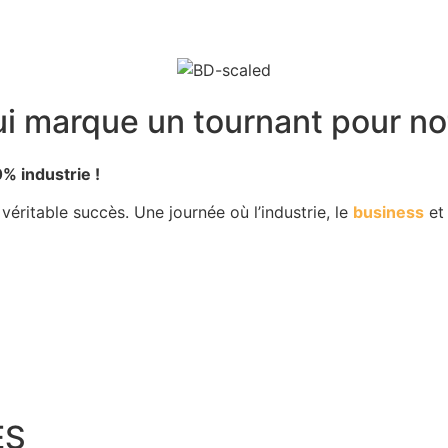
i marque un tournant pour notr
% industrie !
 véritable succès. Une journée où l’industrie, le
business
e
ES