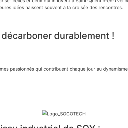
oriser celles et ceux qui innovent à Saint-Quentin-en-Yvelin
leures idées naissent souvent à la croisée des rencontres.
t décarboner durablement !
mmes passionnés qui contribuent chaque jour au dynamism