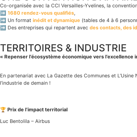
Co-organisée avec la CCI Versailles-Yvelines, la convention
➡️
1680 rendez-vous qualifiés
,
➡️ Un format
inédit et dynamique
(tables de 4 à 6 personn
➡️ Des entreprises qui repartent avec
des contacts, des i
TERRITOIRES & INDUSTRIE
« Repenser l’écosystème économique vers l’excellence in
En partenariat avec La Gazette des Communes et L’Usine No
l’industrie de demain !
🏆 Prix de l’impact territorial
Luc Bentolila – Airbus