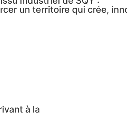
issu industriel de SQY :
er un territoire qui crée, inn
ivant à la