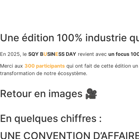
Une édition 100% industrie qu
En 2025, le
SQY B
U
SIN
E
SS DAY
revient avec
un focus 100
Merci aux
300 participants
qui ont fait de cette édition un
transformation de notre écosystème.
Retour en images 🎥
En quelques chiffres :
UNE CONVENTION D’AFFAIR