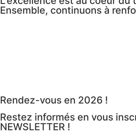
L'excellence est au coeur du t
Ensemble, continuons à renforc
Rendez-vous en 2026 !
Restez informés en vous inscr
NEWSLETTER !