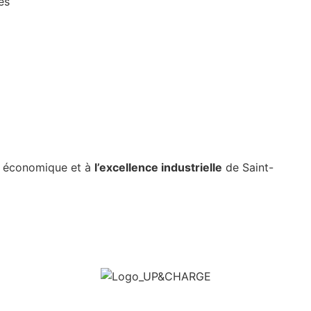
es
e économique et à
l’excellence industrielle
de Saint-