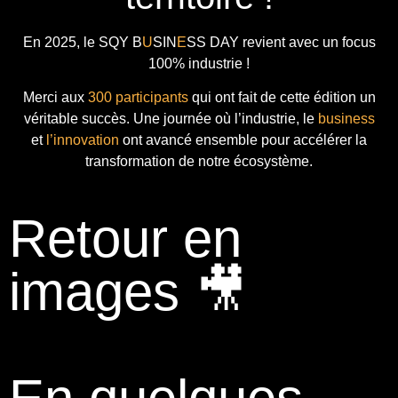
En 2025, le
SQY B
U
SIN
E
SS DAY
revient avec
un focus
100% industrie !
Merci aux
300 participants
qui ont fait de cette édition un
véritable succès. Une journée où l’industrie, le
business
et
l’innovation
ont avancé ensemble pour accélérer la
transformation de notre écosystème.
Retour en
images 🎥