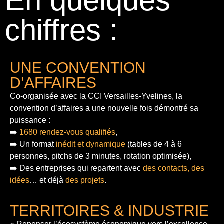
En quelques
chiffres :
UNE CONVENTION
D’AFFAIRES
Co-organisée avec la CCI Versailles-Yvelines, la
convention d’affaires a une nouvelle fois démontré sa
puissance :
➡️
1680 rendez-vous qualifiés
,
➡️ Un format
inédit et dynamique
(tables de 4 à 6
personnes, pitchs de 3 minutes, rotation optimisée),
➡️ Des entreprises qui repartent avec
des contacts, des
idées
… et déjà
des projets
.
TERRITOIRES & INDUSTRIE