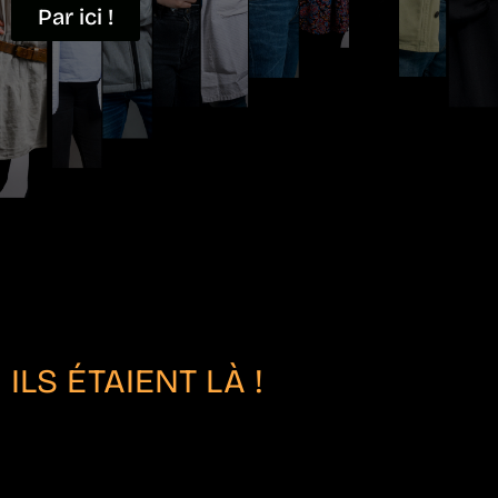
Par ici !
ILS ÉTAIENT LÀ !