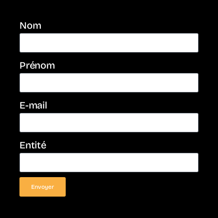
Nom
Prénom
E-mail
Entité
Envoyer