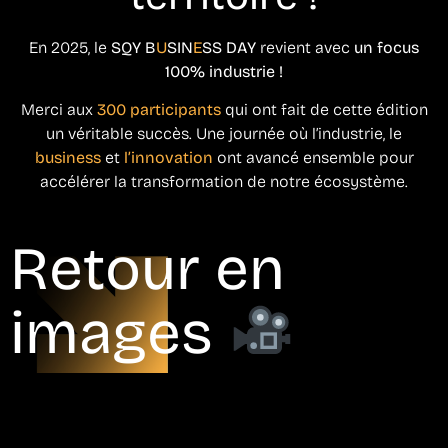
En 2025, le
SQY B
U
SIN
E
SS DAY
revient avec
un focus
100% industrie !
Merci aux
300 participants
qui ont fait de cette édition
un véritable succès. Une journée où l’industrie, le
business
et
l’innovation
ont avancé ensemble pour
accélérer la transformation de notre écosystème.
Retour en
images