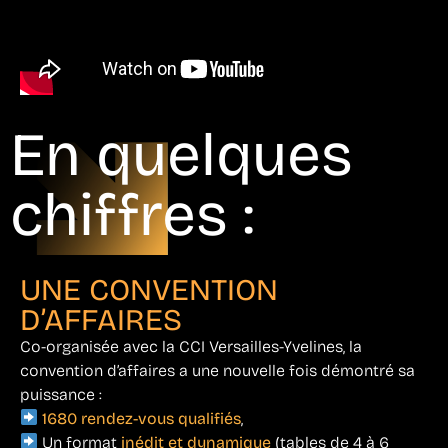
En quelques
chiffres :
UNE CONVENTION
D’AFFAIRES
Co-organisée avec la CCI Versailles-Yvelines, la
convention d’affaires a une nouvelle fois démontré sa
puissance :
1680 rendez-vous qualifiés
,
Un format
inédit et dynamique
(tables de 4 à 6