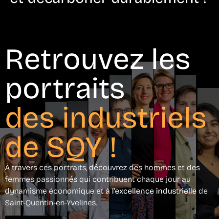
Retrouvez les
portraits
des industriels
de SQY !
À travers ces portraits, découvrez des hommes et des
femmes passionnés qui contribuent chaque jour au
dynamisme économique et à
l’excellence industrielle
de
Saint-Quentin-en-Yvelines.