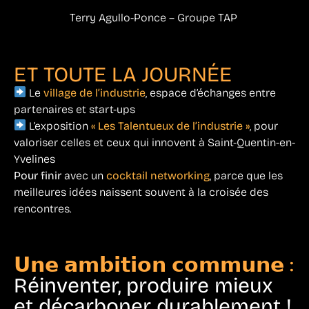
Terry Agullo-Ponce – Groupe TAP
ET TOUTE LA JOURNÉE
Le
village de l’industrie
, espace d’échanges entre
partenaires et start-ups
L’exposition
« Les Talentueux de l’industrie »
, pour
valoriser celles et ceux qui innovent à Saint-Quentin-en-
Yvelines
Pour finir
avec un
cocktail networking
, parce que les
meilleures idées naissent souvent à la croisée des
rencontres.
𝗨𝗻𝗲 𝗮𝗺𝗯𝗶𝘁𝗶𝗼𝗻 𝗰𝗼𝗺𝗺𝘂𝗻𝗲 :
Réinventer, produire mieux
et décarboner durablement !