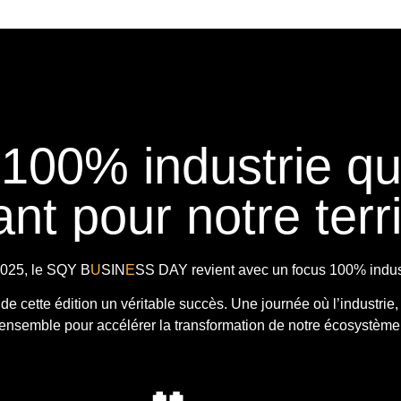
 100% industrie q
nt pour notre terri
025, le
SQY B
U
SIN
E
SS DAY
revient avec
un focus 100% indust
t de cette édition un véritable succès. Une journée où l’industrie,
ensemble pour accélérer la transformation de notre écosystème