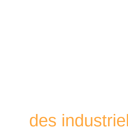
Retrouvez les
des industri