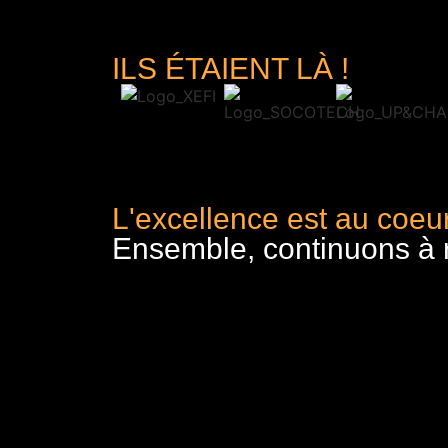
ILS ÉTAIENT LÀ !
L'excellence est au coeur
Ensemble, continuons à re