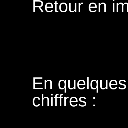
Retour en i
En quelques
chiffres :