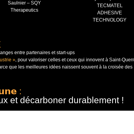
Saulnier – SQY
TECMATEL
Therapeutics
ADHESIVE
TECHNOLOGY
E
anges entre partenaires et start-ups
ustrie »
, pour valoriser celles et ceux qui innovent à Saint-Quen
arce que les meilleures idées naissent souvent à la croisée des
𝘂𝗻𝗲 :
ux et décarboner durablement !