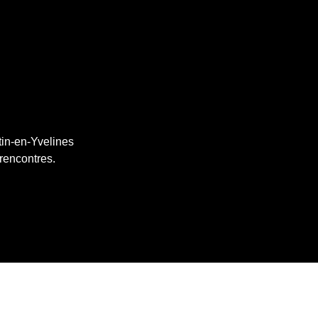
tin-en-Yvelines
 rencontres.