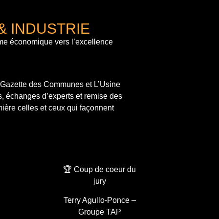
& INDUSTRIE
me économique vers l’excellence
a Gazette des Communes et L’Usine
s, échanges d’experts et remise des
ière celles et ceux qui façonnent
🏆 Coup de coeur du
jury
Terry Agullo-Ponce –
Groupe TAP