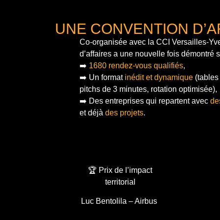
UNE CONVENTION D’A
Co-organisée avec la CCI Versailles-Yve
d’affaires a une nouvelle fois démontré 
➡️
1680 rendez-vous qualifiés
,
➡️ Un format
inédit et dynamique
(tables
pitchs de 3 minutes, rotation optimisée),
➡️ Des entreprises qui repartent avec
de
et déjà
des projets
.
🏆 Prix de l’impact
territorial
Luc Bentolila – Airbus