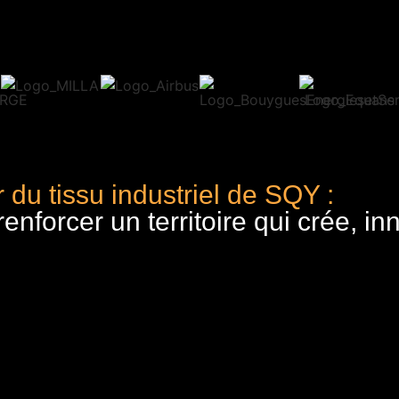
 du tissu industriel de SQY :
nforcer un territoire qui crée, in