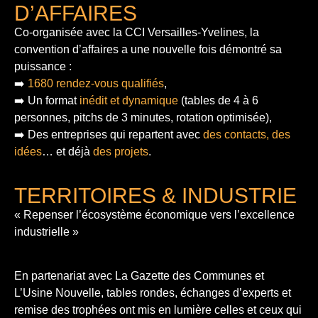
D’AFFAIRES
Co-organisée avec la CCI Versailles-Yvelines, la
convention d’affaires a une nouvelle fois démontré sa
puissance :
➡️
1680 rendez-vous qualifiés
,
➡️ Un format
inédit et dynamique
(tables de 4 à 6
personnes, pitchs de 3 minutes, rotation optimisée),
➡️ Des entreprises qui repartent avec
des contacts, des
idées
… et déjà
des projets
.
TERRITOIRES & INDUSTRIE
« Repenser l’écosystème économique vers l’excellence
industrielle »
En partenariat avec La Gazette des Communes et
L’Usine Nouvelle, tables rondes, échanges d’experts et
remise des trophées ont mis en lumière celles et ceux qui