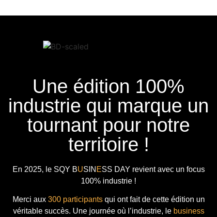
Une édition 100%
industrie qui marque un
tournant pour notre
territoire !
En 2025, le
SQY B
U
SIN
E
SS DAY
revient avec
un focus
100% industrie !
Merci aux
300 participants
qui ont fait de cette édition un
véritable succès. Une journée où l’industrie, le
business