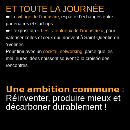
ET TOUTE LA JOURNÉE
➡️ Le
village de l’industrie
, espace d’échanges entre
partenaires et start-ups
➡️ L’exposition
« Les Talentueux de l’industrie »
, pour
valoriser celles et ceux qui innovent à Saint-Quentin-en-
Yvelines
Pour finir
avec un
cocktail networking
, parce que les
meilleures idées naissent souvent à la croisée des
rencontres.
𝗨𝗻𝗲 𝗮𝗺𝗯𝗶𝘁𝗶𝗼𝗻 𝗰𝗼𝗺𝗺𝘂𝗻𝗲 :
Réinventer, produire mieux et
décarboner durablement !