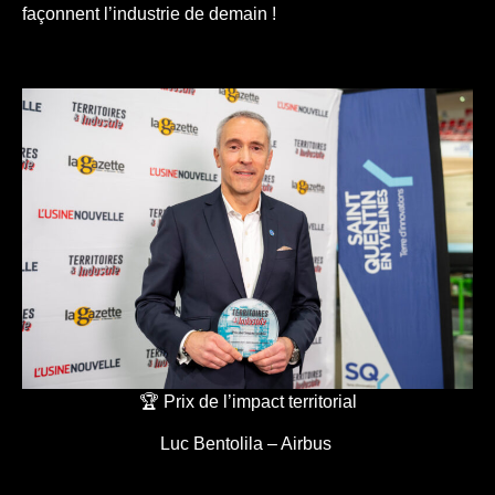
façonnent l’industrie de demain !
🏆 Prix de l’impact territorial
Luc Bentolila – Airbus