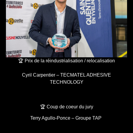
🏆 Prix de la réindustrialisation / relocalisation
Cyril Carpentier – TECMATEL ADHESIVE
TECHNOLOGY
🏆 Coup de coeur du jury
Terry Agullo-Ponce – Groupe TAP