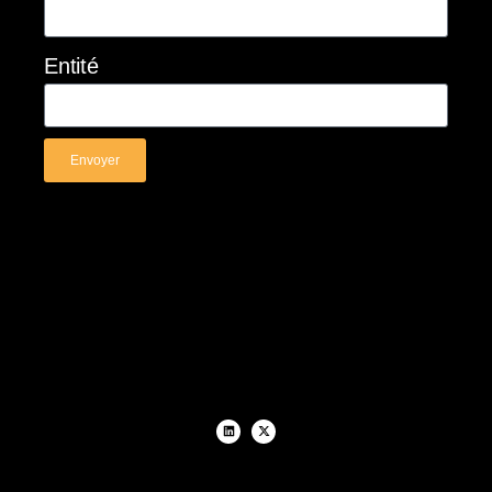
Entité
Envoyer