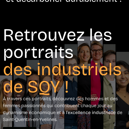
Retrouvez les
portraits
des industriels
de SQY !
À travers ces portraits, découvrez des hommes et des
femmes passionnés qui contribuent chaque jour au
dynamisme économique et à
l’excellence industrielle
de
Saint-Quentin-en-Yvelines.