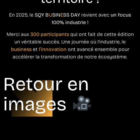
En 2025, le
SQY B
U
SIN
E
SS DAY
revient avec
un focus
100% industrie !
Merci aux
300 participants
qui ont fait de cette édition
un véritable succès. Une journée où l’industrie, le
business
et
l’innovation
ont avancé ensemble pour
accélérer la transformation de notre écosystème.
Retour en
images