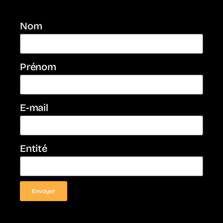
Nom
Prénom
E-mail
Entité
Envoyer