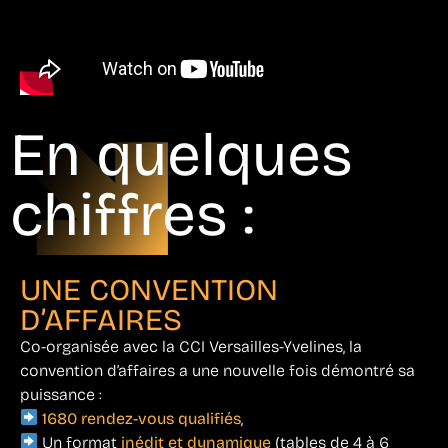
En quelques
chiffres :
UNE CONVENTION
D’AFFAIRES
Co-organisée avec la CCI Versailles-Yvelines, la
convention d’affaires a une nouvelle fois démontré sa
puissance :
1680 rendez-vous qualifiés
,
Un format
inédit et dynamique
(tables de 4 à 6