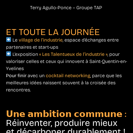
Terry Agullo-Ponce – Groupe TAP
ET TOUTE LA JOURNÉE
Le
village de l’industrie
, espace d’échanges entre
partenaires et start-ups
L’exposition
« Les Talentueux de l’industrie »
, pour
valoriser celles et ceux qui innovent à Saint-Quentin-en-
Yvelines
Pour finir
avec un
cocktail networking
, parce que les
meilleures idées naissent souvent à la croisée des
rencontres.
𝗨𝗻𝗲 𝗮𝗺𝗯𝗶𝘁𝗶𝗼𝗻 𝗰𝗼𝗺𝗺𝘂𝗻𝗲 :
Réinventer, produire mieux
et décarboner durablement !