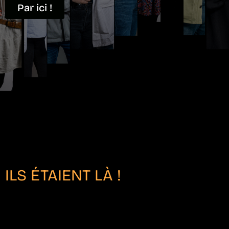
Par ici !
ILS ÉTAIENT LÀ !