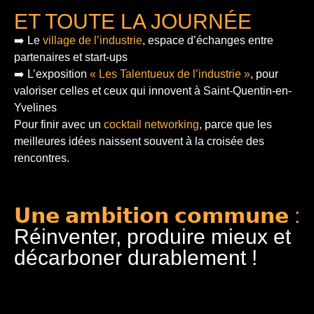
ET TOUTE LA JOURNÉE
➡️ Le
village de l’industrie
, espace d’échanges entre
partenaires et start-ups
➡️ L’exposition
« Les Talentueux de l’industrie »
, pour
valoriser celles et ceux qui innovent à Saint-Quentin-en-
Yvelines
Pour finir
avec un
cocktail networking
, parce que les
meilleures idées naissent souvent à la croisée des
rencontres.
𝗨𝗻𝗲 𝗮𝗺𝗯𝗶𝘁𝗶𝗼𝗻 𝗰𝗼𝗺𝗺𝘂𝗻𝗲 :
Réinventer, produire mieux et
décarboner durablement !