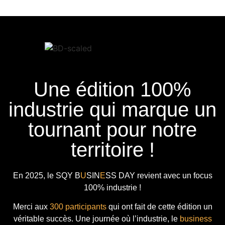
Une édition 100%
industrie qui marque un
tournant pour notre
territoire !
En 2025, le
SQY B
U
SIN
E
SS DAY
revient avec
un focus
100% industrie !
Merci aux
300 participants
qui ont fait de cette édition un
véritable succès. Une journée où l’industrie, le
business