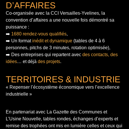
D’AFFAIRES
Co-organisée avec la CCI Versailles-Yvelines, la
convention d’affaires a une nouvelle fois démontré sa
puissance :
➡️
1680 rendez-vous qualifiés
,
➡️ Un format
inédit et dynamique
(tables de 4 à 6
personnes, pitchs de 3 minutes, rotation optimisée),
➡️ Des entreprises qui repartent avec
des contacts, des
idées
… et déjà
des projets
.
TERRITOIRES & INDUSTRIE
« Repenser l’écosystème économique vers l’excellence
industrielle »
En partenariat avec La Gazette des Communes et
L’Usine Nouvelle, tables rondes, échanges d’experts et
remise des trophées ont mis en lumière celles et ceux qui