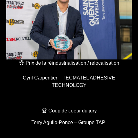
🏆 Prix de la réindustrialisation / relocalisation
Cyril Carpentier – TECMATEL ADHESIVE
TECHNOLOGY
🏆 Coup de coeur du jury
Terry Agullo-Ponce – Groupe TAP