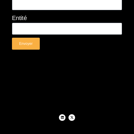
Entité
Envoyer