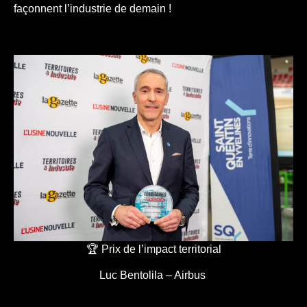
façonnent l’industrie de demain !
🏆 Prix de l’impact territorial
Luc Bentolila – Airbus