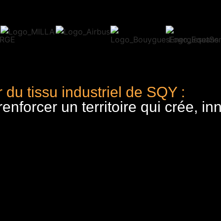
 du tissu industriel de SQY :
nforcer un territoire qui crée, in