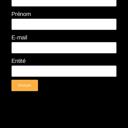
Prénom
E-mail
Entité
Envoyer