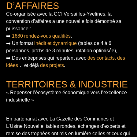
D’AFFAIRES
Co-organisée avec la CCI Versailles-Yvelines, la
convention d’affaires a une nouvelle fois démontré sa
puissance :
➡️
1680 rendez-vous qualifiés
,
➡️ Un format
inédit et dynamique
(tables de 4 à 6
personnes, pitchs de 3 minutes, rotation optimisée),
➡️ Des entreprises qui repartent avec
des contacts, des
idées
… et déjà
des projets
.
TERRITOIRES & INDUSTRIE
« Repenser l’écosystème économique vers l’excellence
industrielle »
En partenariat avec La Gazette des Communes et
L’Usine Nouvelle, tables rondes, échanges d’experts et
remise des trophées ont mis en lumière celles et ceux qui