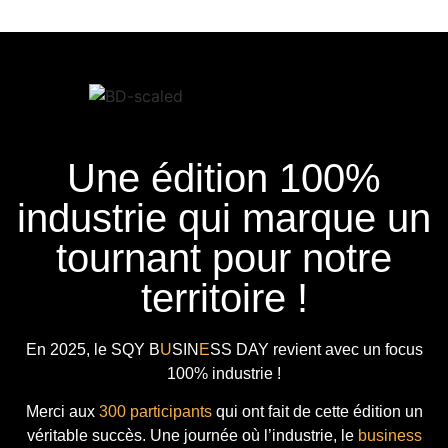
Une édition 100%
industrie qui marque un
tournant pour notre
territoire !
En 2025, le
SQY B
U
SIN
E
SS DAY
revient avec
un focus
100% industrie !
Merci aux
300 participants
qui ont fait de cette édition un
véritable succès. Une journée où l’industrie, le
business