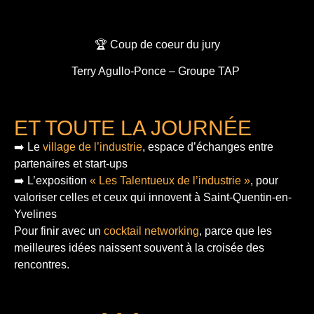
🏆 Coup de coeur du jury
Terry Agullo-Ponce – Groupe TAP
ET TOUTE LA JOURNÉE
➡️ Le
village de l’industrie
, espace d’échanges entre
partenaires et start-ups
➡️ L’exposition
« Les Talentueux de l’industrie »
, pour
valoriser celles et ceux qui innovent à Saint-Quentin-en-
Yvelines
Pour finir
avec un
cocktail networking
, parce que les
meilleures idées naissent souvent à la croisée des
rencontres.