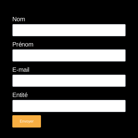
Nom
Prénom
E-mail
Entité
Envoyer