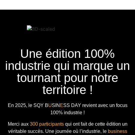
Une édition 100%
industrie qui marque un
tournant pour notre
territoire !
En 2025, le
SQY B
U
SIN
E
SS DAY
revient avec
un focus
100% industrie !
Merci aux
300 participants
qui ont fait de cette édition un
véritable succès. Une journée où l’industrie, le
business