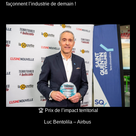
façonnent l’industrie de demain !
🏆 Prix de l’impact territorial
Luc Bentolila – Airbus