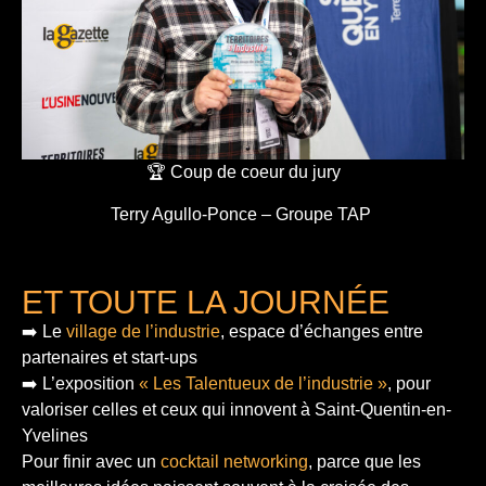
🏆 Coup de coeur du jury
Terry Agullo-Ponce – Groupe TAP
ET TOUTE LA JOURNÉE
➡️ Le
village de l’industrie
, espace d’échanges entre
partenaires et start-ups
➡️ L’exposition
« Les Talentueux de l’industrie »
, pour
valoriser celles et ceux qui innovent à Saint-Quentin-en-
Yvelines
Pour finir
avec un
cocktail networking
, parce que les