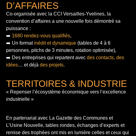
D’AFFAIRES
Co-organisée avec la CCI Versailles-Yvelines, la
convention d’affaires a une nouvelle fois démontré sa
puissance :
➡️
1680 rendez-vous qualifiés
,
➡️ Un format
inédit et dynamique
(tables de 4 à 6
personnes, pitchs de 3 minutes, rotation optimisée),
➡️ Des entreprises qui repartent avec
des contacts, des
idées
… et déjà
des projets
.
TERRITOIRES & INDUSTRIE
« Repenser l’écosystème économique vers l’excellence
industrielle »
En partenariat avec La Gazette des Communes et
L’Usine Nouvelle, tables rondes, échanges d’experts et
remise des trophées ont mis en lumière celles et ceux qui