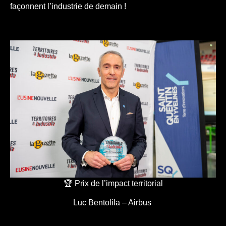
façonnent l’industrie de demain !
🏆 Prix de l’impact territorial
Luc Bentolila – Airbus