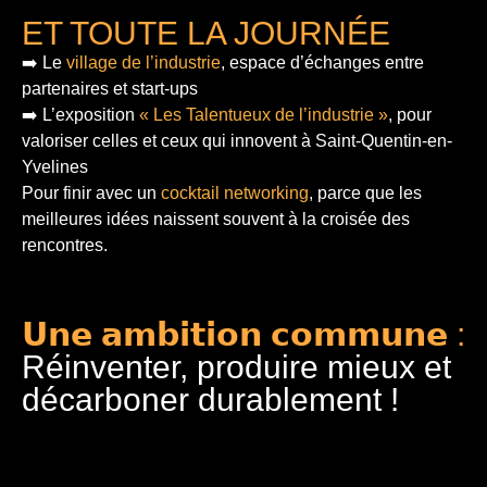
ET TOUTE LA JOURNÉE
➡️ Le
village de l’industrie
, espace d’échanges entre
partenaires et start-ups
➡️ L’exposition
« Les Talentueux de l’industrie »
, pour
valoriser celles et ceux qui innovent à Saint-Quentin-en-
Yvelines
Pour finir
avec un
cocktail networking
, parce que les
meilleures idées naissent souvent à la croisée des
rencontres.
𝗨𝗻𝗲 𝗮𝗺𝗯𝗶𝘁𝗶𝗼𝗻 𝗰𝗼𝗺𝗺𝘂𝗻𝗲 :
Réinventer, produire mieux et
décarboner durablement !