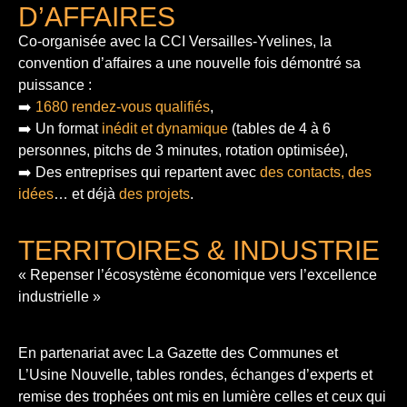
D’AFFAIRES
Co-organisée avec la CCI Versailles-Yvelines, la
convention d’affaires a une nouvelle fois démontré sa
puissance :
➡️
1680 rendez-vous qualifiés
,
➡️ Un format
inédit et dynamique
(tables de 4 à 6
personnes, pitchs de 3 minutes, rotation optimisée),
➡️ Des entreprises qui repartent avec
des contacts, des
idées
… et déjà
des projets
.
TERRITOIRES & INDUSTRIE
« Repenser l’écosystème économique vers l’excellence
industrielle »
En partenariat avec La Gazette des Communes et
L’Usine Nouvelle, tables rondes, échanges d’experts et
remise des trophées ont mis en lumière celles et ceux qui