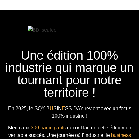
Une édition 100%
industrie qui marque un
tournant pour notre
territoire !
En 2025, le
SQY B
U
SIN
E
SS DAY
revient avec
un focus
100% industrie !
Merci aux
300 participants
qui ont fait de cette édition un
véritable succès. Une journée où l’industrie, le
business