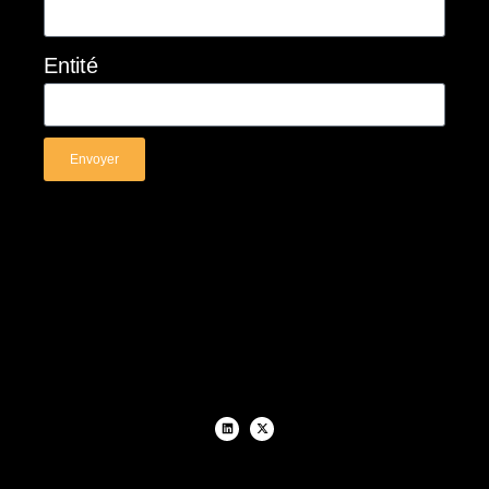
Entité
Envoyer