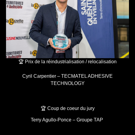
🏆 Prix de la réindustrialisation / relocalisation
Cyril Carpentier – TECMATEL ADHESIVE
TECHNOLOGY
🏆 Coup de coeur du jury
Terry Agullo-Ponce – Groupe TAP