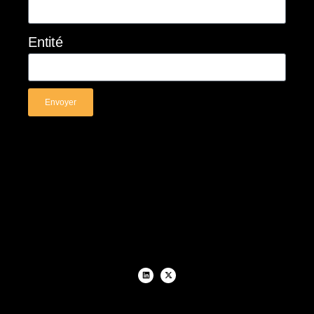
Entité
Envoyer