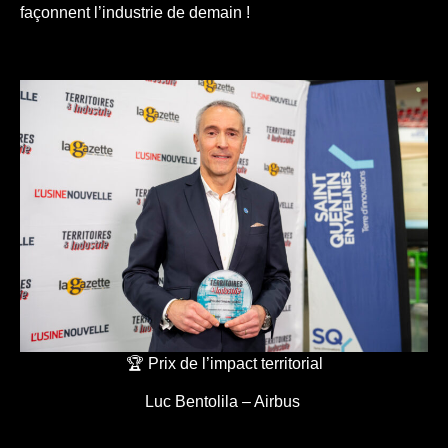
façonnent l’industrie de demain !
🏆 Prix de l’impact territorial
Luc Bentolila – Airbus