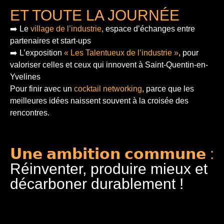
ET TOUTE LA JOURNÉE
➡️ Le
village de l’industrie
, espace d’échanges entre
partenaires et start-ups
➡️ L’exposition
« Les Talentueux de l’industrie »
, pour
valoriser celles et ceux qui innovent à Saint-Quentin-en-
Yvelines
Pour finir
avec un
cocktail networking
, parce que les
meilleures idées naissent souvent à la croisée des
rencontres.
𝗨𝗻𝗲 𝗮𝗺𝗯𝗶𝘁𝗶𝗼𝗻 𝗰𝗼𝗺𝗺𝘂𝗻𝗲 :
Réinventer, produire mieux et
décarboner durablement !