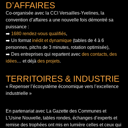
D’AFFAIRES
Co-organisée avec la CCI Versailles-Yvelines, la
convention d’affaires a une nouvelle fois démontré sa
puissance :
➡️
1680 rendez-vous qualifiés
,
➡️ Un format
inédit et dynamique
(tables de 4 à 6
personnes, pitchs de 3 minutes, rotation optimisée),
➡️ Des entreprises qui repartent avec
des contacts, des
idées
… et déjà
des projets
.
TERRITOIRES & INDUSTRIE
« Repenser l’écosystème économique vers l’excellence
industrielle »
En partenariat avec La Gazette des Communes et
L’Usine Nouvelle, tables rondes, échanges d’experts et
remise des trophées ont mis en lumière celles et ceux qui