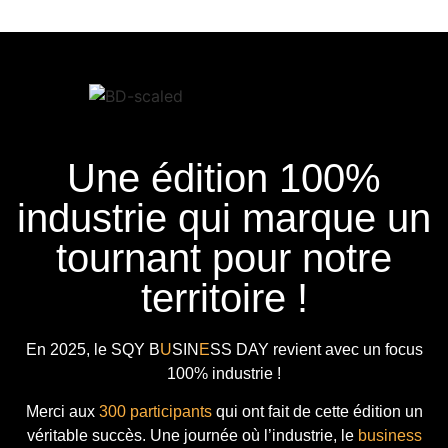
Une édition 100%
industrie qui marque un
tournant pour notre
territoire !
En 2025, le
SQY B
U
SIN
E
SS DAY
revient avec
un focus
100% industrie !
Merci aux
300 participants
qui ont fait de cette édition un
véritable succès. Une journée où l’industrie, le
business