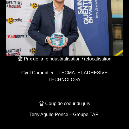
🏆 Prix de la réindustrialisation / relocalisation
Cyril Carpentier – TECMATEL ADHESIVE
TECHNOLOGY
🏆 Coup de coeur du jury
Terry Agullo-Ponce – Groupe TAP