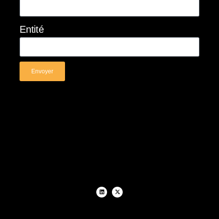
Entité
Envoyer