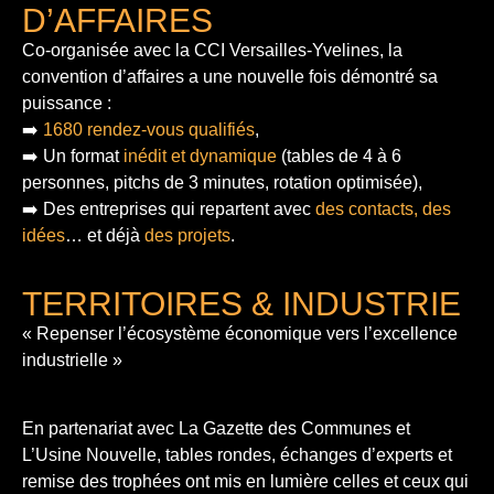
D’AFFAIRES
Co-organisée avec la CCI Versailles-Yvelines, la
convention d’affaires a une nouvelle fois démontré sa
puissance :
➡️
1680 rendez-vous qualifiés
,
➡️ Un format
inédit et dynamique
(tables de 4 à 6
personnes, pitchs de 3 minutes, rotation optimisée),
➡️ Des entreprises qui repartent avec
des contacts, des
idées
… et déjà
des projets
.
TERRITOIRES & INDUSTRIE
« Repenser l’écosystème économique vers l’excellence
industrielle »
En partenariat avec La Gazette des Communes et
L’Usine Nouvelle, tables rondes, échanges d’experts et
remise des trophées ont mis en lumière celles et ceux qui