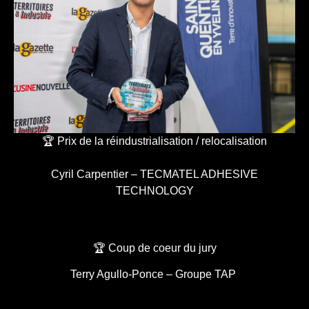
🏆 Prix de la réindustrialisation / relocalisation
Cyril Carpentier – TECMATEL ADHESIVE
TECHNOLOGY
🏆 Coup de coeur du jury
Terry Agullo-Ponce – Groupe TAP