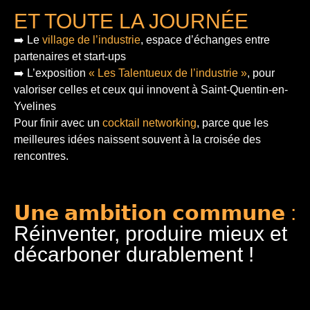
ET TOUTE LA JOURNÉE
➡️ Le
village de l’industrie
, espace d’échanges entre
partenaires et start-ups
➡️ L’exposition
« Les Talentueux de l’industrie »
, pour
valoriser celles et ceux qui innovent à Saint-Quentin-en-
Yvelines
Pour finir
avec un
cocktail networking
, parce que les
meilleures idées naissent souvent à la croisée des
rencontres.
𝗨𝗻𝗲 𝗮𝗺𝗯𝗶𝘁𝗶𝗼𝗻 𝗰𝗼𝗺𝗺𝘂𝗻𝗲 :
Réinventer, produire mieux et
décarboner durablement !