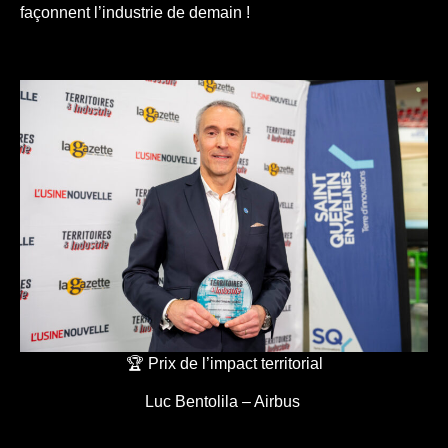
façonnent l’industrie de demain !
🏆 Prix de l’impact territorial
Luc Bentolila – Airbus