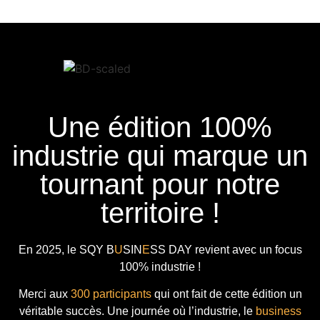
Une édition 100%
industrie qui marque un
tournant pour notre
territoire !
En 2025, le
SQY B
U
SIN
E
SS DAY
revient avec
un focus
100% industrie !
Merci aux
300 participants
qui ont fait de cette édition un
véritable succès. Une journée où l’industrie, le
business