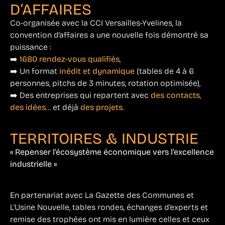
D’AFFAIRES
Co-organisée avec la CCI Versailles-Yvelines, la
convention d’affaires a une nouvelle fois démontré sa
puissance :
➡️
1680 rendez-vous qualifiés
,
➡️ Un format
inédit et dynamique
(tables de 4 à 6
personnes, pitchs de 3 minutes, rotation optimisée),
➡️ Des entreprises qui repartent avec
des contacts,
des idées
… et déjà
des projets
.
TERRITOIRES & INDUSTRIE
« Repenser l’écosystème économique vers l’excellence
industrielle »
En partenariat avec La Gazette des Communes et
L’Usine Nouvelle, tables rondes, échanges d’experts et
remise des trophées ont mis en lumière celles et ceux