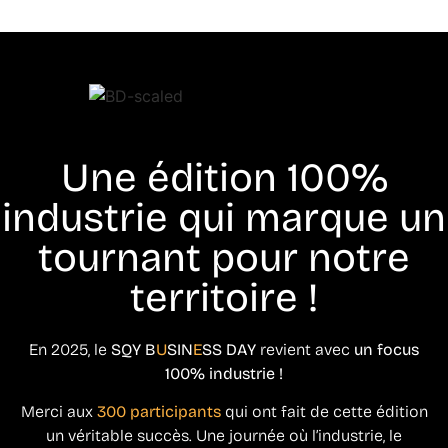
Une édition 100%
industrie qui marque un
tournant pour notre
territoire !
En 2025, le
SQY B
U
SIN
E
SS DAY
revient avec
un focus
100% industrie !
Merci aux
300 participants
qui ont fait de cette édition
un véritable succès. Une journée où l’industrie, le