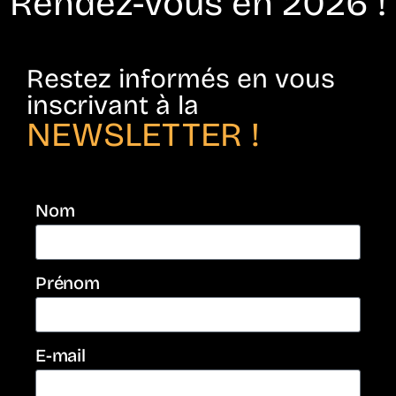
Rendez-vous en 2026 !
Restez informés en vous
inscrivant à la
NEWSLETTER !
Nom
Prénom
E-mail