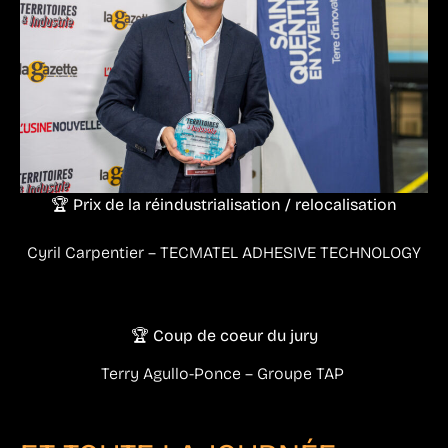
🏆 Prix de la réindustrialisation / relocalisation
Cyril Carpentier – TECMATEL ADHESIVE TECHNOLOGY
🏆 Coup de coeur du jury
Terry Agullo-Ponce – Groupe TAP