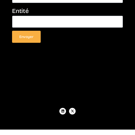
Entité
Envoyer