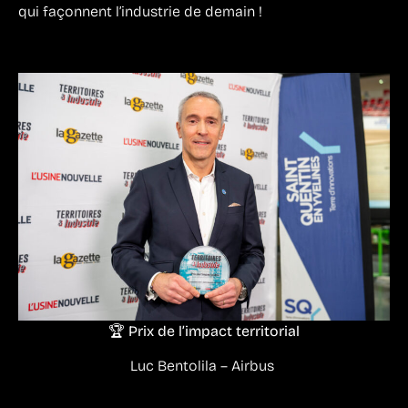
qui façonnent l’industrie de demain !
🏆 Prix de l’impact territorial
Luc Bentolila – Airbus