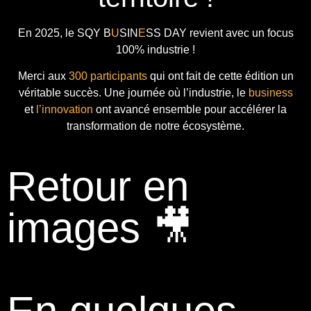
En 2025, le
SQY B
U
SIN
E
SS DAY
revient avec
un focus
100% industrie !
Merci aux
300 participants
qui ont fait de cette édition un
véritable succès. Une journée où l’industrie, le
business
et
l’innovation
ont avancé ensemble pour accélérer la
transformation de notre écosystème.
Retour en
images 🎥