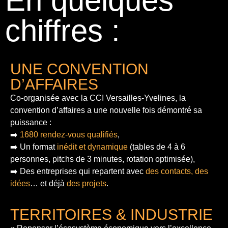
En quelques
chiffres :
UNE CONVENTION
D’AFFAIRES
Co-organisée avec la CCI Versailles-Yvelines, la
convention d’affaires a une nouvelle fois démontré sa
puissance :
➡️
1680 rendez-vous qualifiés
,
➡️ Un format
inédit et dynamique
(tables de 4 à 6
personnes, pitchs de 3 minutes, rotation optimisée),
➡️ Des entreprises qui repartent avec
des contacts, des
idées
… et déjà
des projets
.
TERRITOIRES & INDUSTRIE