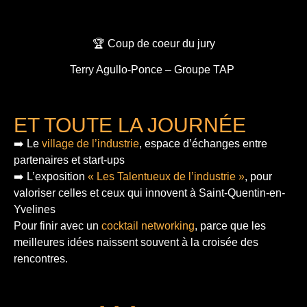
🏆 Coup de coeur du jury
Terry Agullo-Ponce – Groupe TAP
ET TOUTE LA JOURNÉE
➡️ Le
village de l’industrie
, espace d’échanges entre
partenaires et start-ups
➡️ L’exposition
« Les Talentueux de l’industrie »
, pour
valoriser celles et ceux qui innovent à Saint-Quentin-en-
Yvelines
Pour finir
avec un
cocktail networking
, parce que les
meilleures idées naissent souvent à la croisée des
rencontres.