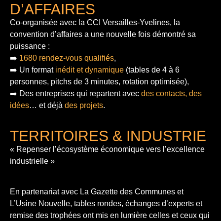
D’AFFAIRES
Co-organisée avec la CCI Versailles-Yvelines, la
convention d’affaires a une nouvelle fois démontré sa
puissance :
➡️
1680 rendez-vous qualifiés
,
➡️ Un format
inédit et dynamique
(tables de 4 à 6
personnes, pitchs de 3 minutes, rotation optimisée),
➡️ Des entreprises qui repartent avec
des contacts, des
idées
… et déjà
des projets
.
TERRITOIRES & INDUSTRIE
« Repenser l’écosystème économique vers l’excellence
industrielle »
En partenariat avec La Gazette des Communes et
L’Usine Nouvelle, tables rondes, échanges d’experts et
remise des trophées ont mis en lumière celles et ceux qui