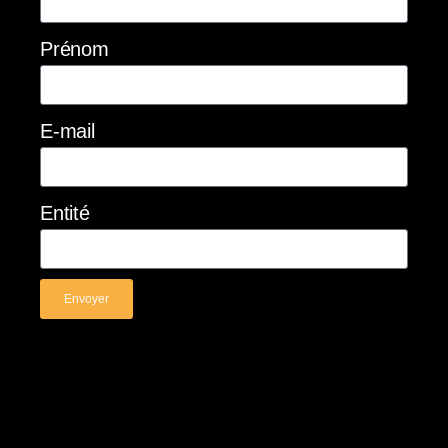
Prénom
E-mail
Entité
Envoyer