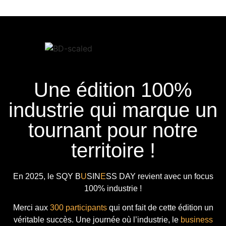
Une édition 100%
industrie qui marque un
tournant pour notre
territoire !
En 2025, le
SQY B
U
SIN
E
SS DAY
revient avec
un focus
100% industrie !
Merci aux
300 participants
qui ont fait de cette édition un
véritable succès. Une journée où l’industrie, le
business