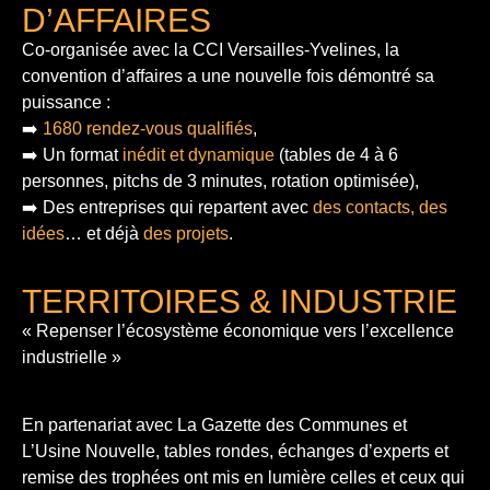
D’AFFAIRES
Co-organisée avec la CCI Versailles-Yvelines, la
convention d’affaires a une nouvelle fois démontré sa
puissance :
➡️
1680 rendez-vous qualifiés
,
➡️ Un format
inédit et dynamique
(tables de 4 à 6
personnes, pitchs de 3 minutes, rotation optimisée),
➡️ Des entreprises qui repartent avec
des contacts, des
idées
… et déjà
des projets
.
TERRITOIRES & INDUSTRIE
« Repenser l’écosystème économique vers l’excellence
industrielle »
En partenariat avec La Gazette des Communes et
L’Usine Nouvelle, tables rondes, échanges d’experts et
remise des trophées ont mis en lumière celles et ceux qui