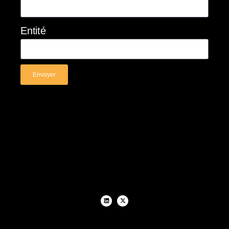
Entité
Envoyer