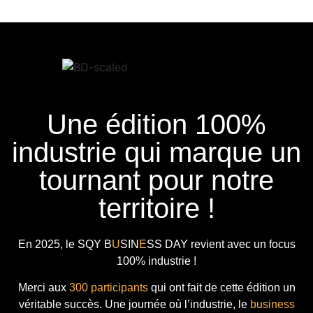
Une édition 100%
industrie qui marque un
tournant pour notre
territoire !
En 2025, le
SQY B
U
SIN
E
SS DAY
revient avec
un focus
100% industrie !
Merci aux
300 participants
qui ont fait de cette édition un
véritable succès. Une journée où l’industrie, le
business