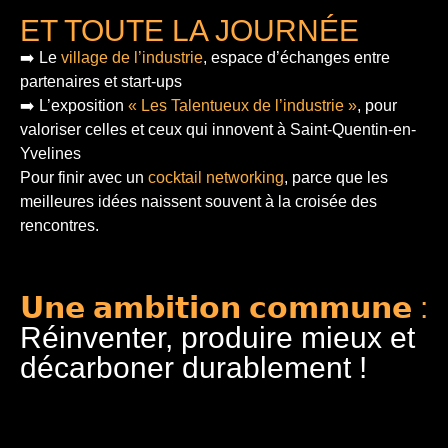
ET TOUTE LA JOURNÉE
➡️ Le
village de l’industrie
, espace d’échanges entre
partenaires et start-ups
➡️ L’exposition
« Les Talentueux de l’industrie »
, pour
valoriser celles et ceux qui innovent à Saint-Quentin-en-
Yvelines
Pour finir
avec un
cocktail networking
, parce que les
meilleures idées naissent souvent à la croisée des
rencontres.
𝗨𝗻𝗲 𝗮𝗺𝗯𝗶𝘁𝗶𝗼𝗻 𝗰𝗼𝗺𝗺𝘂𝗻𝗲 :
Réinventer, produire mieux et
décarboner durablement !