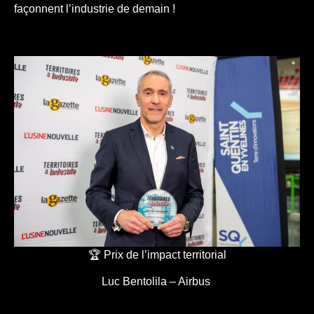
façonnent l’industrie de demain !
🏆 Prix de l’impact territorial
Luc Bentolila – Airbus