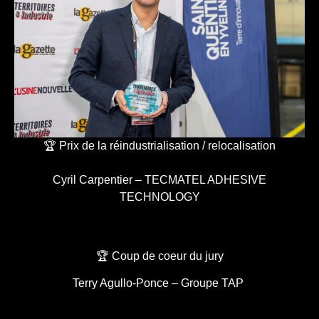
🏆 Prix de la réindustrialisation / relocalisation
Cyril Carpentier – TECMATEL ADHESIVE
TECHNOLOGY
🏆 Coup de coeur du jury
Terry Agullo-Ponce – Groupe TAP