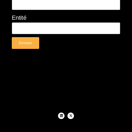
Entité
Envoyer