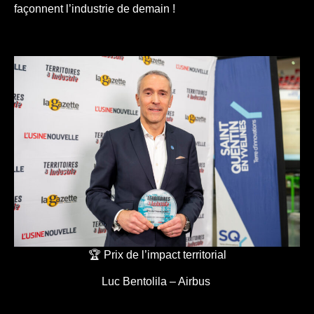
façonnent l’industrie de demain !
🏆 Prix de l’impact territorial
Luc Bentolila – Airbus