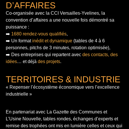
D’AFFAIRES
Co-organisée avec la CCI Versailles-Yvelines, la
convention d’affaires a une nouvelle fois démontré sa
puissance :
➡️
1680 rendez-vous qualifiés
,
➡️ Un format
inédit et dynamique
(tables de 4 à 6
personnes, pitchs de 3 minutes, rotation optimisée),
➡️ Des entreprises qui repartent avec
des contacts, des
idées
… et déjà
des projets
.
TERRITOIRES & INDUSTRIE
« Repenser l’écosystème économique vers l’excellence
industrielle »
En partenariat avec La Gazette des Communes et
L’Usine Nouvelle, tables rondes, échanges d’experts et
remise des trophées ont mis en lumière celles et ceux qui