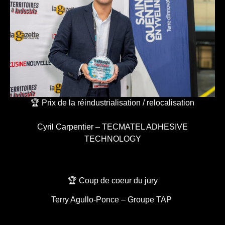
🏆 Prix de la réindustrialisation / relocalisation
Cyril Carpentier – TECMATEL ADHESIVE
TECHNOLOGY
🏆 Coup de coeur du jury
Terry Agullo-Ponce – Groupe TAP