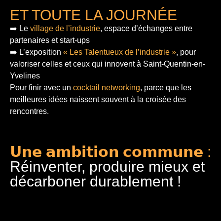
ET TOUTE LA JOURNÉE
➡️ Le
village de l’industrie
, espace d’échanges entre
partenaires et start-ups
➡️ L’exposition
« Les Talentueux de l’industrie »
, pour
valoriser celles et ceux qui innovent à Saint-Quentin-en-
Yvelines
Pour finir
avec un
cocktail networking
, parce que les
meilleures idées naissent souvent à la croisée des
rencontres.
𝗨𝗻𝗲 𝗮𝗺𝗯𝗶𝘁𝗶𝗼𝗻 𝗰𝗼𝗺𝗺𝘂𝗻𝗲 :
Réinventer, produire mieux et
décarboner durablement !