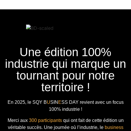
Une édition 100%
industrie qui marque un
tournant pour notre
territoire !
En 2025, le
SQY B
U
SIN
E
SS DAY
revient avec
un focus
100% industrie !
Merci aux
300 participants
qui ont fait de cette édition un
véritable succès. Une journée où l’industrie, le
business