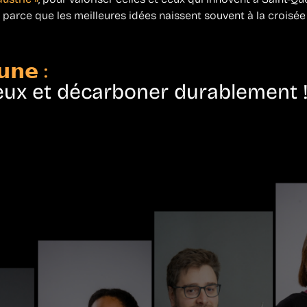
, parce que les meilleures idées naissent souvent à la croisé
𝗻𝗲 :
eux et décarboner durablement 