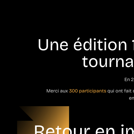
Une édition
tournan
En 2
Merci aux
300 participants
qui ont fait 
en
Retour en 