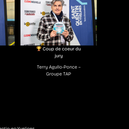
Coup de coeur du
jury
Terry Agullo-Ponce –
Groupe TAP
entin-en-Yvelines