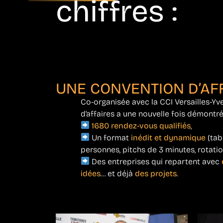
chiffres :
UNE CONVENTION D’AF
Co-organisée avec la CCI Versailles-Yve
d’affaires a une nouvelle fois démontré
1680 rendez-vous qualifiés
,
Un format
inédit et dynamique
(tab
personnes, pitchs de 3 minutes, rotatio
Des entreprises qui repartent avec
idées
… et déjà
des projets
.