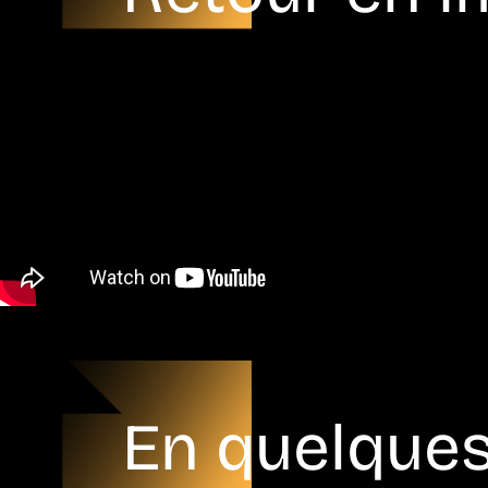
En quelque