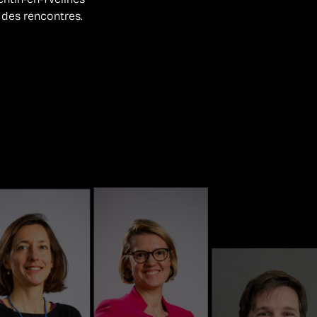
e des rencontres.
!