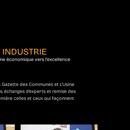
 INDUSTRIE
me économique vers l’excellence
a Gazette des Communes et L’Usine
es, échanges d’experts et remise des
umière celles et ceux qui façonnent