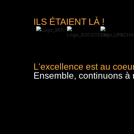
ILS ÉTAIENT LÀ !
L'excellence est au coeur
Ensemble, continuons à re