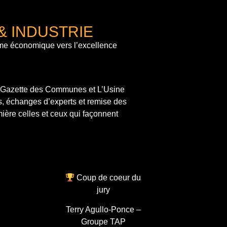
& INDUSTRIE
me économique vers l’excellence
a Gazette des Communes et L’Usine
s, échanges d’experts et remise des
ière celles et ceux qui façonnent
Coup de coeur du
jury
Terry Agullo-Ponce –
Groupe TAP