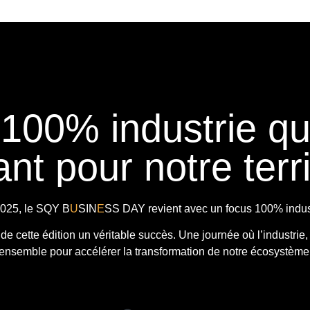
 100% industrie q
nt pour notre terri
025, le
SQY B
U
SIN
E
SS DAY
revient avec
un focus 100% indust
t de cette édition un véritable succès. Une journée où l’industrie,
ensemble pour accélérer la transformation de notre écosystème