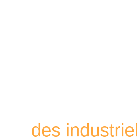
Retrouvez les
des industri