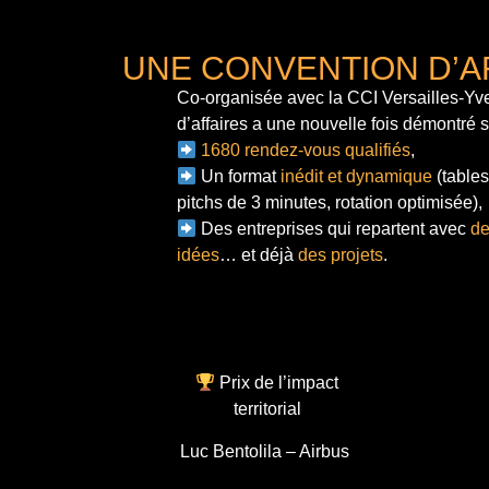
UNE CONVENTION D’A
Co-organisée avec la CCI Versailles-Yve
d’affaires a une nouvelle fois démontré 
1680 rendez-vous qualifiés
,
Un format
inédit et dynamique
(tables
pitchs de 3 minutes, rotation optimisée),
Des entreprises qui repartent avec
de
idées
… et déjà
des projets
.
Prix de l’impact
territorial
Luc Bentolila – Airbus