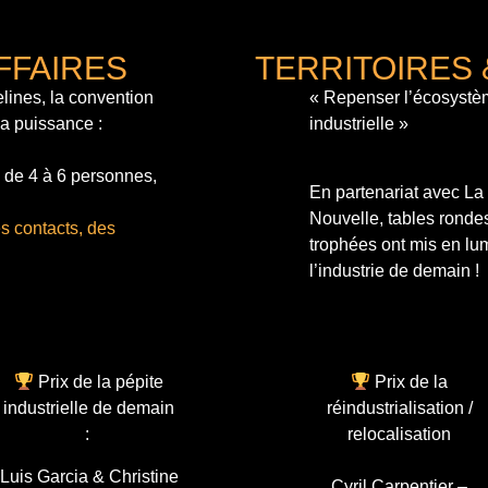
FFAIRES
TERRITOIRES 
lines, la convention
« Repenser l’écosystè
sa puissance :
industrielle »
 de 4 à 6 personnes,
En partenariat avec L
Nouvelle, tables ronde
s contacts, des
trophées ont mis en lum
l’industrie de demain !
Prix de la pépite
Prix de la
industrielle de demain
réindustrialisation /
:
relocalisation
Luis Garcia & Christine
Cyril Carpentier –