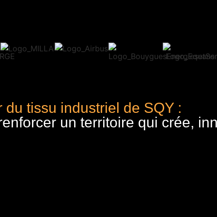
 du tissu industriel de SQY :
nforcer un territoire qui crée, in