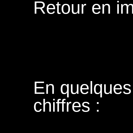
Retour en i
En quelques
chiffres :