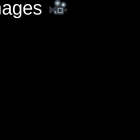
mages