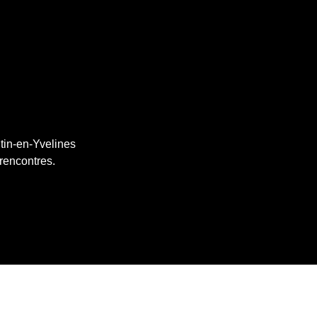
ntin-en-Yvelines
 rencontres.