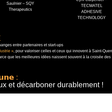
Saulnier – SQY
TECMATEL
Therapeutics
ADHESIVE
TECHNOLOGY
E
anges entre partenaires et start-ups
ustrie »
, pour valoriser celles et ceux qui innovent à Saint-Que
arce que les meilleures idées naissent souvent à la croisée des
𝘂𝗻𝗲 :
ux et décarboner durablement !