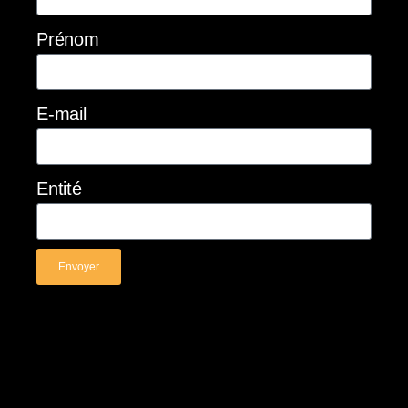
Prénom
E-mail
Entité
Envoyer