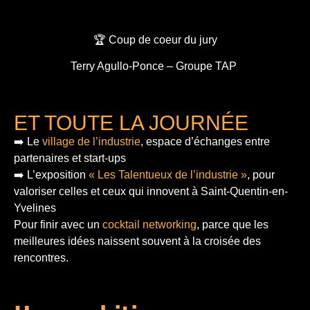
🏆 Coup de coeur du jury
Terry Agullo-Ponce – Groupe TAP
ET TOUTE LA JOURNÉE
➡️ Le
village de l’industrie
, espace d’échanges entre
partenaires et start-ups
➡️ L’exposition
« Les Talentueux de l’industrie »
, pour
valoriser celles et ceux qui innovent à Saint-Quentin-en-
Yvelines
Pour finir
avec un
cocktail networking
, parce que les
meilleures idées naissent souvent à la croisée des
rencontres.