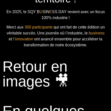
En 2025, le
SQY B
U
SIN
E
SS DAY
revient avec
un focus
100% industrie !
Merci aux
300 participants
qui ont fait de cette édition un
véritable succès. Une journée où l’industrie, le
business
et
l’innovation
ont avancé ensemble pour accélérer la
transformation de notre écosystème.
Retour en
images 🎥