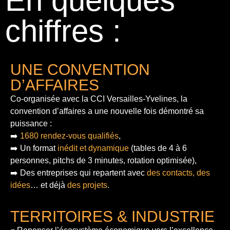
En quelques
chiffres :
UNE CONVENTION
D’AFFAIRES
Co-organisée avec la CCI Versailles-Yvelines, la
convention d’affaires a une nouvelle fois démontré sa
puissance :
➡️
1680 rendez-vous qualifiés
,
➡️ Un format
inédit et dynamique
(tables de 4 à 6
personnes, pitchs de 3 minutes, rotation optimisée),
➡️ Des entreprises qui repartent avec
des contacts, des
idées
… et déjà
des projets
.
TERRITOIRES & INDUSTRIE