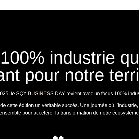
 100% industrie q
nt pour notre terri
025, le
SQY B
U
SIN
E
SS DAY
revient avec
un focus 100% indust
t de cette édition un véritable succès. Une journée où l’industrie,
ensemble pour accélérer la transformation de notre écosystème