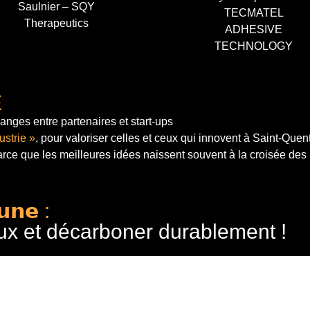
Saulnier – SQY
TECMATEL
Therapeutics
ADHESIVE
TECHNOLOGY
E
anges entre partenaires et start-ups
ustrie »
, pour valoriser celles et ceux qui innovent à Saint-Quen
arce que les meilleures idées naissent souvent à la croisée des
𝘂𝗻𝗲 :
ux et décarboner durablement !