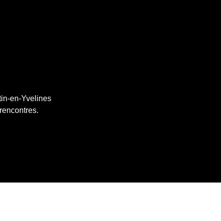
tin-en-Yvelines
 rencontres.