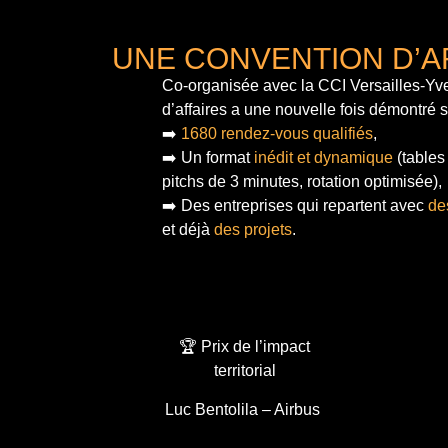
UNE CONVENTION D’A
Co-organisée avec la CCI Versailles-Yve
d’affaires a une nouvelle fois démontré 
➡️
1680 rendez-vous qualifiés
,
➡️ Un format
inédit et dynamique
(tables
pitchs de 3 minutes, rotation optimisée),
➡️ Des entreprises qui repartent avec
de
et déjà
des projets
.
🏆 Prix de l’impact
territorial
Luc Bentolila – Airbus