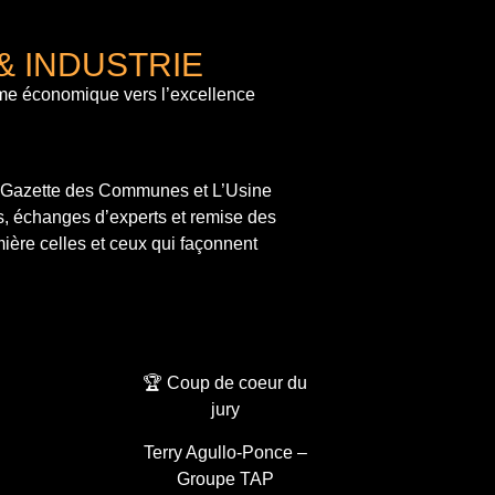
& INDUSTRIE
me économique vers l’excellence
a Gazette des Communes et L’Usine
s, échanges d’experts et remise des
ière celles et ceux qui façonnent
🏆 Coup de coeur du
jury
Terry Agullo-Ponce –
Groupe TAP