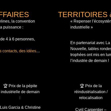
FFAIRES
TERRITOIRES 
lines, la convention
« Repenser l’écosystè
sa puissance :
industrielle »
 de 4 à 6 personnes,
En partenariat avec L
Nouvelle, tables ronde
s contacts, des idées
…
trophées ont mis en lum
l’industrie de demain !
🏆 Prix de la pépite
🏆 Prix de la
industrielle de demain
réindustrialisation /
:
relocalisation
Luis Garcia & Christine
Cyril Carpentier –