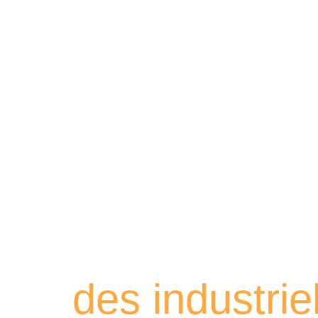
Retrouvez les
des industri