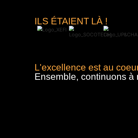
ILS ÉTAIENT LÀ !
L'excellence est au coeur
Ensemble, continuons à re