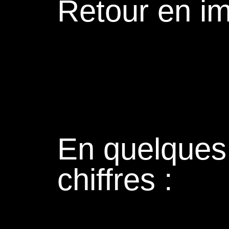
Retour en i
En quelques
chiffres :