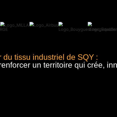
 du tissu industriel de SQY :
nforcer un territoire qui crée, in