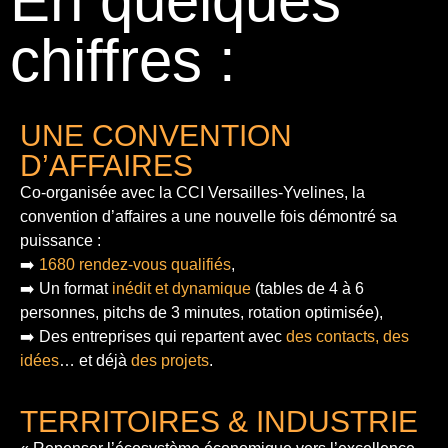
En quelques
chiffres :
UNE CONVENTION
D’AFFAIRES
Co-organisée avec la CCI Versailles-Yvelines, la
convention d’affaires a une nouvelle fois démontré sa
puissance :
➡️
1680 rendez-vous qualifiés
,
➡️ Un format
inédit et dynamique
(tables de 4 à 6
personnes, pitchs de 3 minutes, rotation optimisée),
➡️ Des entreprises qui repartent avec
des contacts, des
idées
… et déjà
des projets
.
TERRITOIRES & INDUSTRIE