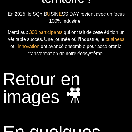
En 2025, le
SQY B
U
SIN
E
SS DAY
revient avec
un focus
100% industrie !
Merci aux
300 participants
qui ont fait de cette édition un
véritable succès. Une journée où l’industrie, le
business
et
l’innovation
ont avancé ensemble pour accélérer la
transformation de notre écosystème.
Retour en
images 🎥