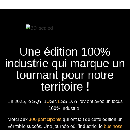
Une édition 100%
industrie qui marque un
tournant pour notre
territoire !
En 2025, le
SQY B
U
SIN
E
SS DAY
revient avec
un focus
100% industrie !
Merci aux
300 participants
qui ont fait de cette édition un
véritable succès. Une journée où l’industrie, le
business