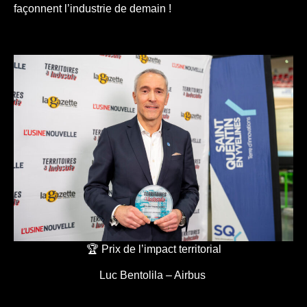
façonnent l’industrie de demain !
🏆 Prix de l’impact territorial
Luc Bentolila – Airbus