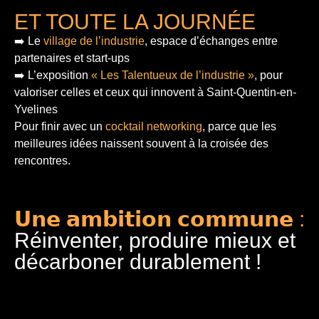
ET TOUTE LA JOURNÉE
➡️ Le
village de l’industrie
, espace d’échanges entre
partenaires et start-ups
➡️ L’exposition
« Les Talentueux de l’industrie »
, pour
valoriser celles et ceux qui innovent à Saint-Quentin-en-
Yvelines
Pour finir
avec un
cocktail networking
, parce que les
meilleures idées naissent souvent à la croisée des
rencontres.
𝗨𝗻𝗲 𝗮𝗺𝗯𝗶𝘁𝗶𝗼𝗻 𝗰𝗼𝗺𝗺𝘂𝗻𝗲 :
Réinventer, produire mieux et
décarboner durablement !