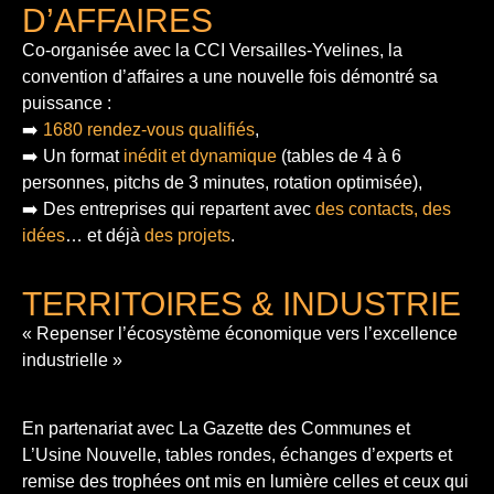
D’AFFAIRES
Co-organisée avec la CCI Versailles-Yvelines, la
convention d’affaires a une nouvelle fois démontré sa
puissance :
➡️
1680 rendez-vous qualifiés
,
➡️ Un format
inédit et dynamique
(tables de 4 à 6
personnes, pitchs de 3 minutes, rotation optimisée),
➡️ Des entreprises qui repartent avec
des contacts, des
idées
… et déjà
des projets
.
TERRITOIRES & INDUSTRIE
« Repenser l’écosystème économique vers l’excellence
industrielle »
En partenariat avec La Gazette des Communes et
L’Usine Nouvelle, tables rondes, échanges d’experts et
remise des trophées ont mis en lumière celles et ceux qui