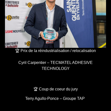
🏆 Prix de la réindustrialisation / relocalisation
Cyril Carpentier – TECMATEL ADHESIVE
TECHNOLOGY
🏆 Coup de coeur du jury
Terry Agullo-Ponce – Groupe TAP