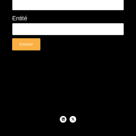
Entité
Envoyer