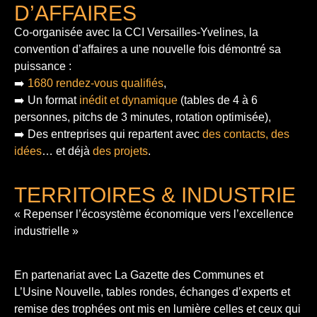
D’AFFAIRES
Co-organisée avec la CCI Versailles-Yvelines, la
convention d’affaires a une nouvelle fois démontré sa
puissance :
➡️
1680 rendez-vous qualifiés
,
➡️ Un format
inédit et dynamique
(tables de 4 à 6
personnes, pitchs de 3 minutes, rotation optimisée),
➡️ Des entreprises qui repartent avec
des contacts, des
idées
… et déjà
des projets
.
TERRITOIRES & INDUSTRIE
« Repenser l’écosystème économique vers l’excellence
industrielle »
En partenariat avec La Gazette des Communes et
L’Usine Nouvelle, tables rondes, échanges d’experts et
remise des trophées ont mis en lumière celles et ceux qui