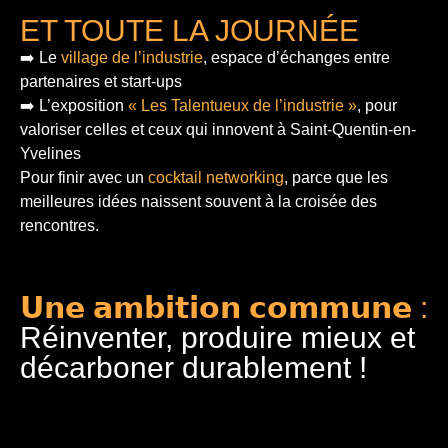
ET TOUTE LA JOURNÉE
➡️ Le
village de l’industrie
, espace d’échanges entre
partenaires et start-ups
➡️ L’exposition
« Les Talentueux de l’industrie »
, pour
valoriser celles et ceux qui innovent à Saint-Quentin-en-
Yvelines
Pour finir
avec un
cocktail networking
, parce que les
meilleures idées naissent souvent à la croisée des
rencontres.
𝗨𝗻𝗲 𝗮𝗺𝗯𝗶𝘁𝗶𝗼𝗻 𝗰𝗼𝗺𝗺𝘂𝗻𝗲 :
Réinventer, produire mieux et
décarboner durablement !