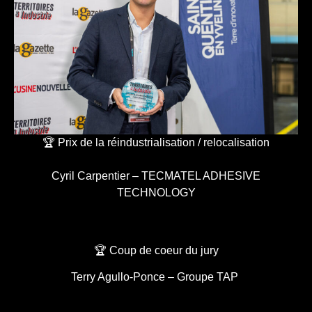
🏆 Prix de la réindustrialisation / relocalisation
Cyril Carpentier – TECMATEL ADHESIVE
TECHNOLOGY
🏆 Coup de coeur du jury
Terry Agullo-Ponce – Groupe TAP