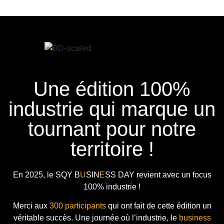
Une édition 100%
industrie qui marque un
tournant pour notre
territoire !
En 2025, le
SQY B
U
SIN
E
SS DAY
revient avec
un focus
100% industrie !
Merci aux
300 participants
qui ont fait de cette édition un
véritable succès. Une journée où l’industrie, le
business