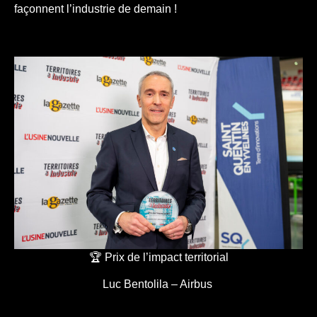
façonnent l’industrie de demain !
🏆 Prix de l’impact territorial
Luc Bentolila – Airbus