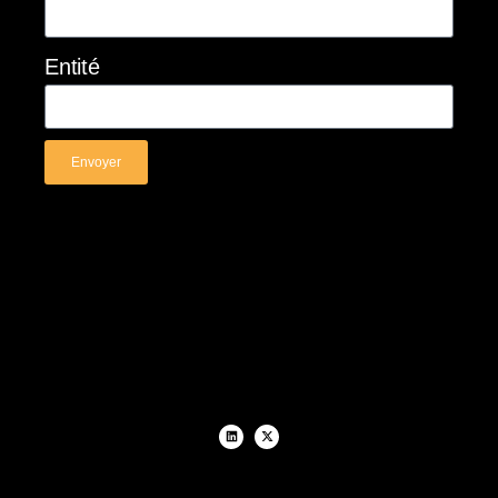
Entité
Envoyer