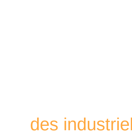
Retrouvez les
des industri