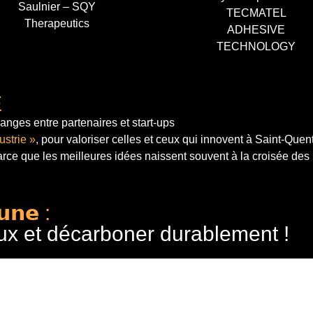
Saulnier – SQY
TECMATEL
Therapeutics
ADHESIVE
TECHNOLOGY
E
anges entre partenaires et start-ups
ustrie »
, pour valoriser celles et ceux qui innovent à Saint-Quen
arce que les meilleures idées naissent souvent à la croisée des
𝘂𝗻𝗲 :
ux et décarboner durablement !