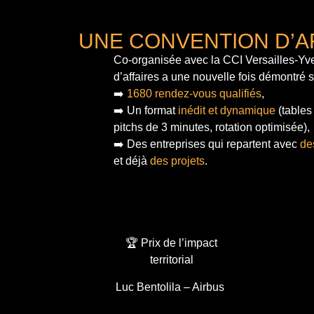
UNE CONVENTION D’A
Co-organisée avec la CCI Versailles-Yve
d’affaires a une nouvelle fois démontré 
➡️
1680 rendez-vous qualifiés
,
➡️ Un format
inédit et dynamique
(tables
pitchs de 3 minutes, rotation optimisée),
➡️ Des entreprises qui repartent avec
de
et déjà
des projets
.
🏆 Prix de l’impact
territorial
Luc Bentolila – Airbus