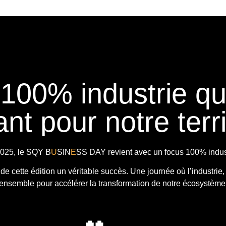
 100% industrie q
nt pour notre terri
025, le
SQY B
U
SIN
E
SS DAY
revient avec
un focus 100% indust
t de cette édition un véritable succès. Une journée où l’industrie,
ensemble pour accélérer la transformation de notre écosystème