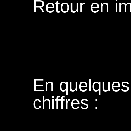
Retour en i
En quelques
chiffres :