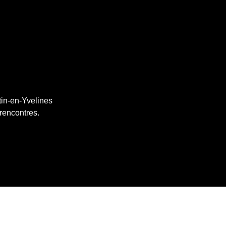
tin-en-Yvelines
 rencontres.