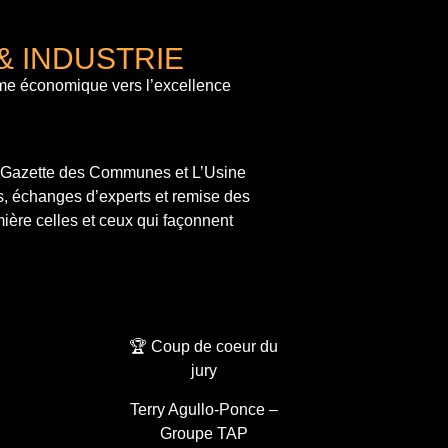
& INDUSTRIE
me économique vers l’excellence
a Gazette des Communes et L’Usine
s, échanges d’experts et remise des
ière celles et ceux qui façonnent
🏆 Coup de coeur du
jury
Terry Agullo-Ponce –
Groupe TAP