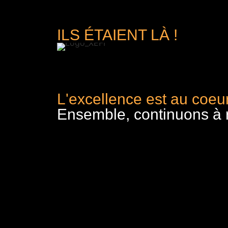
ILS ÉTAIENT LÀ !
L'excellence est au coeur
Ensemble, continuons à re