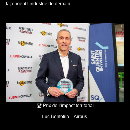
façonnent l’industrie de demain !
🏆 Prix de l’impact territorial
Luc Bentolila – Airbus