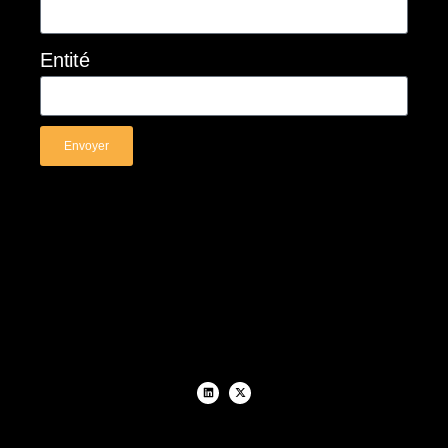
Entité
Envoyer