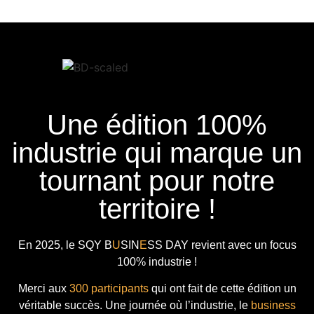
Une édition 100%
industrie qui marque un
tournant pour notre
territoire !
En 2025, le
SQY B
U
SIN
E
SS DAY
revient avec
un focus
100% industrie !
Merci aux
300 participants
qui ont fait de cette édition un
véritable succès. Une journée où l’industrie, le
business