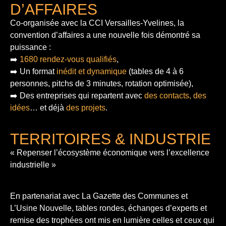
D’AFFAIRES
Co-organisée avec la CCI Versailles-Yvelines, la
convention d’affaires a une nouvelle fois démontré sa
puissance :
➡️
1680 rendez-vous qualifiés
,
➡️ Un format
inédit et dynamique
(tables de 4 à 6
personnes, pitchs de 3 minutes, rotation optimisée),
➡️ Des entreprises qui repartent avec
des contacts, des
idées
… et déjà
des projets
.
TERRITOIRES & INDUSTRIE
« Repenser l’écosystème économique vers l’excellence
industrielle »
En partenariat avec La Gazette des Communes et
L’Usine Nouvelle, tables rondes, échanges d’experts et
remise des trophées ont mis en lumière celles et ceux qui