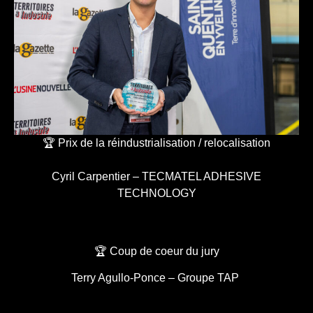
🏆 Prix de la réindustrialisation / relocalisation
Cyril Carpentier – TECMATEL ADHESIVE
TECHNOLOGY
🏆 Coup de coeur du jury
Terry Agullo-Ponce – Groupe TAP