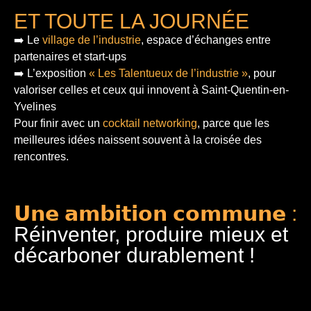
ET TOUTE LA JOURNÉE
➡️ Le
village de l’industrie
, espace d’échanges entre
partenaires et start-ups
➡️ L’exposition
« Les Talentueux de l’industrie »
, pour
valoriser celles et ceux qui innovent à Saint-Quentin-en-
Yvelines
Pour finir
avec un
cocktail networking
, parce que les
meilleures idées naissent souvent à la croisée des
rencontres.
𝗨𝗻𝗲 𝗮𝗺𝗯𝗶𝘁𝗶𝗼𝗻 𝗰𝗼𝗺𝗺𝘂𝗻𝗲 :
Réinventer, produire mieux et
décarboner durablement !