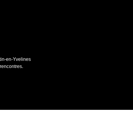
tin-en-Yvelines
 rencontres.