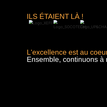
ILS ÉTAIENT LÀ !
L'excellence est au coeur
Ensemble, continuons à re