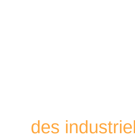
Retrouvez les
des industri