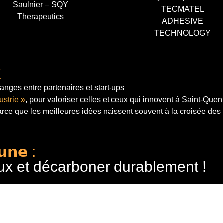
Saulnier – SQY
TECMATEL
Therapeutics
ADHESIVE
TECHNOLOGY
E
anges entre partenaires et start-ups
ustrie »
, pour valoriser celles et ceux qui innovent à Saint-Quen
arce que les meilleures idées naissent souvent à la croisée des
𝘂𝗻𝗲 :
ux et décarboner durablement !