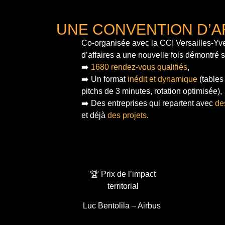
UNE CONVENTION D’A
Co-organisée avec la CCI Versailles-Yve
d’affaires a une nouvelle fois démontré 
➡️
1680 rendez-vous qualifiés
,
➡️ Un format
inédit et dynamique
(tables
pitchs de 3 minutes, rotation optimisée),
➡️ Des entreprises qui repartent avec
de
et déjà
des projets
.
🏆 Prix de l’impact
territorial
Luc Bentolila – Airbus