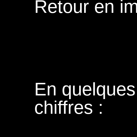
Retour en i
En quelques
chiffres :