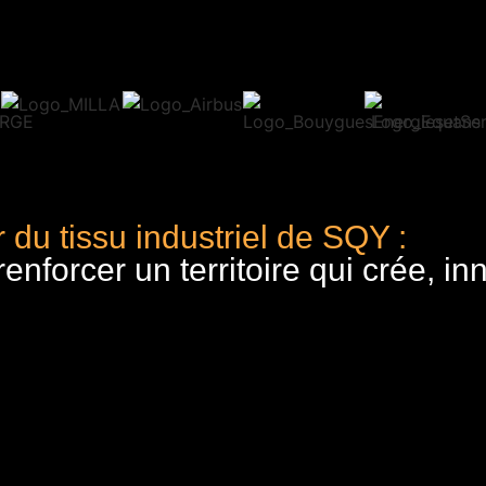
 du tissu industriel de SQY :
nforcer un territoire qui crée, in