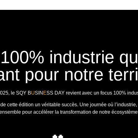
 100% industrie q
nt pour notre terri
025, le
SQY B
U
SIN
E
SS DAY
revient avec
un focus 100% indust
t de cette édition un véritable succès. Une journée où l’industrie,
ensemble pour accélérer la transformation de notre écosystème