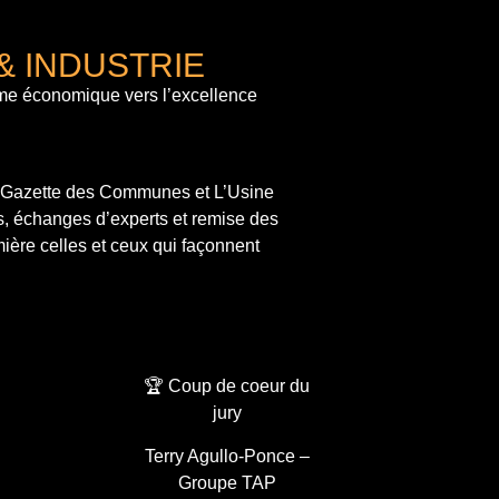
& INDUSTRIE
me économique vers l’excellence
a Gazette des Communes et L’Usine
s, échanges d’experts et remise des
ière celles et ceux qui façonnent
🏆 Coup de coeur du
jury
Terry Agullo-Ponce –
Groupe TAP