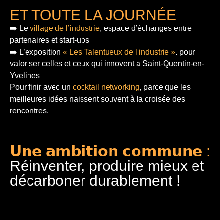
ET TOUTE LA JOURNÉE
➡️ Le
village de l’industrie
, espace d’échanges entre
partenaires et start-ups
➡️ L’exposition
« Les Talentueux de l’industrie »
, pour
valoriser celles et ceux qui innovent à Saint-Quentin-en-
Yvelines
Pour finir
avec un
cocktail networking
, parce que les
meilleures idées naissent souvent à la croisée des
rencontres.
𝗨𝗻𝗲 𝗮𝗺𝗯𝗶𝘁𝗶𝗼𝗻 𝗰𝗼𝗺𝗺𝘂𝗻𝗲 :
Réinventer, produire mieux et
décarboner durablement !