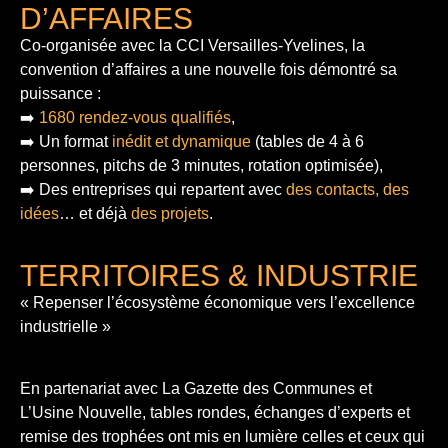
D’AFFAIRES
Co-organisée avec la CCI Versailles-Yvelines, la
convention d’affaires a une nouvelle fois démontré sa
puissance :
➡️
1680 rendez-vous qualifiés
,
➡️ Un format
inédit et dynamique
(tables de 4 à 6
personnes, pitchs de 3 minutes, rotation optimisée),
➡️ Des entreprises qui repartent avec
des contacts, des
idées
… et déjà
des projets
.
TERRITOIRES & INDUSTRIE
« Repenser l’écosystème économique vers l’excellence
industrielle »
En partenariat avec La Gazette des Communes et
L’Usine Nouvelle, tables rondes, échanges d’experts et
remise des trophées ont mis en lumière celles et ceux qui