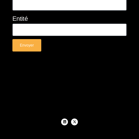
Entité
Envoyer