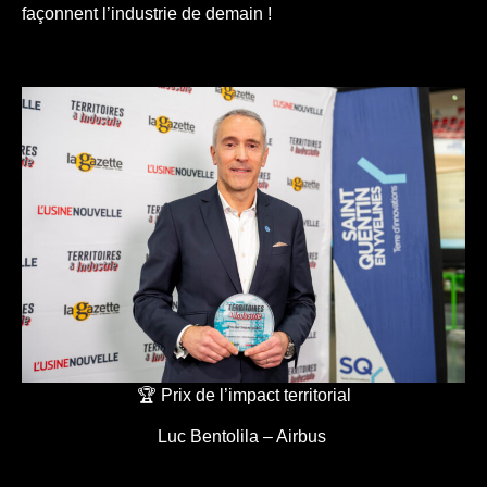
façonnent l’industrie de demain !
🏆 Prix de l’impact territorial
Luc Bentolila – Airbus