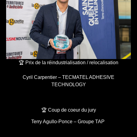
🏆 Prix de la réindustrialisation / relocalisation
Cyril Carpentier – TECMATEL ADHESIVE
TECHNOLOGY
🏆 Coup de coeur du jury
Terry Agullo-Ponce – Groupe TAP