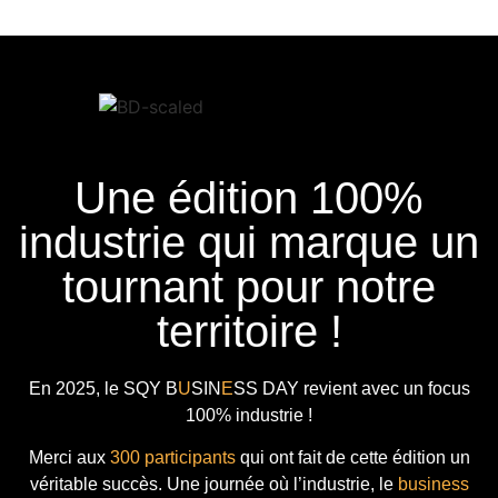
Une édition 100%
industrie qui marque un
tournant pour notre
territoire !
En 2025, le
SQY B
U
SIN
E
SS DAY
revient avec
un focus
100% industrie !
Merci aux
300 participants
qui ont fait de cette édition un
véritable succès. Une journée où l’industrie, le
business