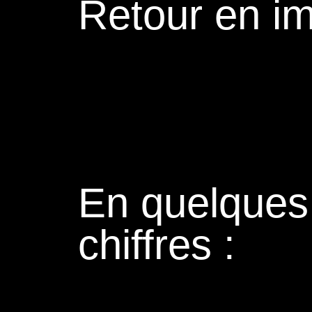
Retour en i
En quelques
chiffres :