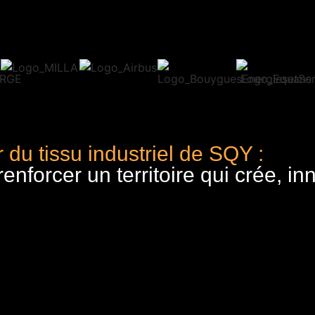
 du tissu industriel de SQY :
nforcer un territoire qui crée, in