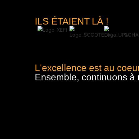
ILS ÉTAIENT LÀ !
L'excellence est au coeur
Ensemble, continuons à re