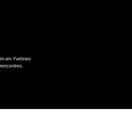
tin-en-Yvelines
 rencontres.