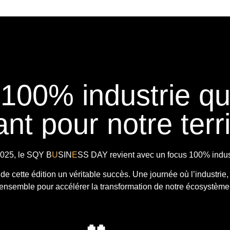
 100% industrie q
nt pour notre terri
025, le
SQY B
U
SIN
E
SS DAY
revient avec
un focus 100% indust
t de cette édition un véritable succès. Une journée où l’industrie,
ensemble pour accélérer la transformation de notre écosystème