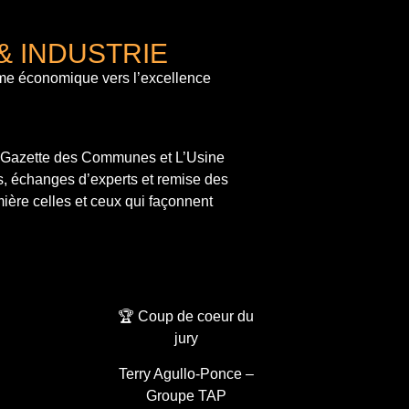
& INDUSTRIE
me économique vers l’excellence
a Gazette des Communes et L’Usine
s, échanges d’experts et remise des
ière celles et ceux qui façonnent
🏆 Coup de coeur du
jury
Terry Agullo-Ponce –
Groupe TAP