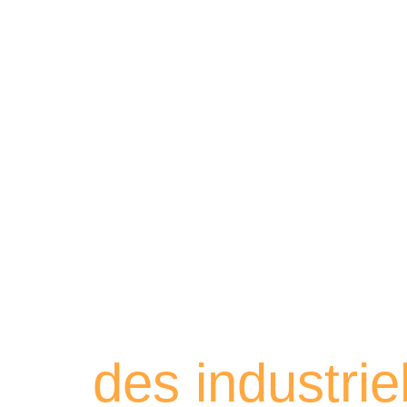
Retrouvez les
des industri