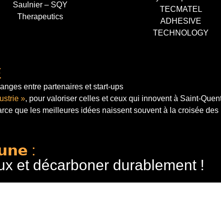
Saulnier – SQY
TECMATEL
Therapeutics
ADHESIVE
TECHNOLOGY
E
anges entre partenaires et start-ups
ustrie »
, pour valoriser celles et ceux qui innovent à Saint-Quen
arce que les meilleures idées naissent souvent à la croisée des
𝘂𝗻𝗲 :
ux et décarboner durablement !