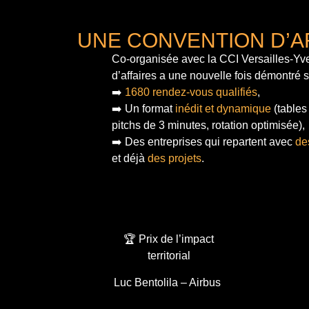
UNE CONVENTION D’A
Co-organisée avec la CCI Versailles-Yve
d’affaires a une nouvelle fois démontré 
➡️
1680 rendez-vous qualifiés
,
➡️ Un format
inédit et dynamique
(tables
pitchs de 3 minutes, rotation optimisée),
➡️ Des entreprises qui repartent avec
de
et déjà
des projets
.
🏆 Prix de l’impact
territorial
Luc Bentolila – Airbus