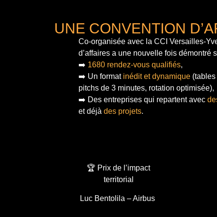
UNE CONVENTION D’A
Co-organisée avec la CCI Versailles-Yve
d’affaires a une nouvelle fois démontré 
➡️
1680 rendez-vous qualifiés
,
➡️ Un format
inédit et dynamique
(tables
pitchs de 3 minutes, rotation optimisée),
➡️ Des entreprises qui repartent avec
de
et déjà
des projets
.
🏆 Prix de l’impact
territorial
Luc Bentolila – Airbus