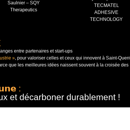
Saulnier – SQY
TECMATEL
Therapeutics
ADHESIVE
TECHNOLOGY
E
anges entre partenaires et start-ups
ustrie »
, pour valoriser celles et ceux qui innovent à Saint-Quen
arce que les meilleures idées naissent souvent à la croisée des
𝘂𝗻𝗲 :
ux et décarboner durablement !