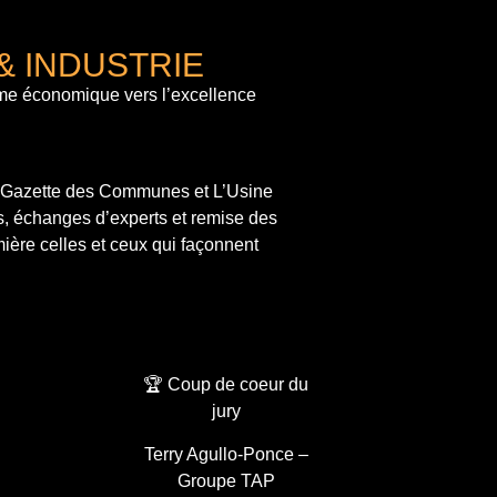
& INDUSTRIE
me économique vers l’excellence
a Gazette des Communes et L’Usine
s, échanges d’experts et remise des
ière celles et ceux qui façonnent
🏆 Coup de coeur du
jury
Terry Agullo-Ponce –
Groupe TAP