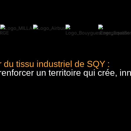
 du tissu industriel de SQY :
nforcer un territoire qui crée, in