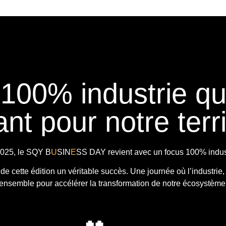
 100% industrie q
nt pour notre terri
025, le
SQY B
U
SIN
E
SS DAY
revient avec
un focus 100% indust
t de cette édition un véritable succès. Une journée où l’industrie,
ensemble pour accélérer la transformation de notre écosystème