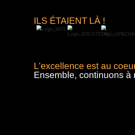
ILS ÉTAIENT LÀ !
L'excellence est au coeur
Ensemble, continuons à re