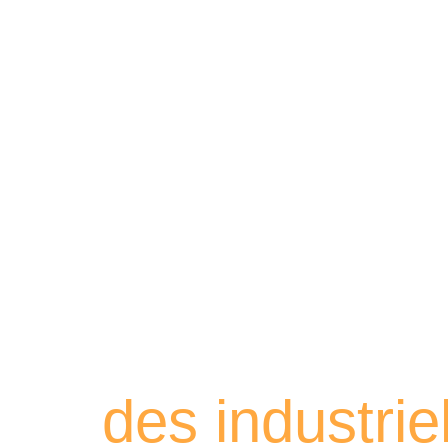
Retrouvez les
des industri