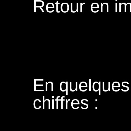
Retour en i
En quelques
chiffres :