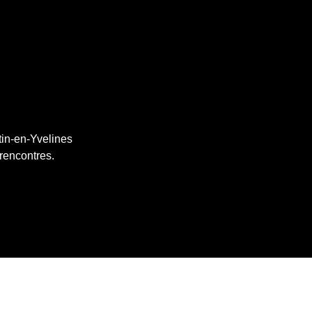
tin-en-Yvelines
 rencontres.