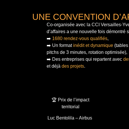
UNE CONVENTION D’A
Co-organisée avec la CCI Versailles-Yve
d’affaires a une nouvelle fois démontré 
➡️
1680 rendez-vous qualifiés
,
➡️ Un format
inédit et dynamique
(tables
pitchs de 3 minutes, rotation optimisée),
➡️ Des entreprises qui repartent avec
de
et déjà
des projets
.
🏆 Prix de l’impact
territorial
Luc Bentolila – Airbus