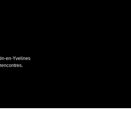
tin-en-Yvelines
 rencontres.