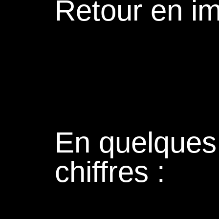
Retour en i
En quelques
chiffres :