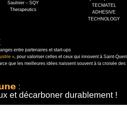
Saulnier – SQY
TECMATEL
Therapeutics
ADHESIVE
TECHNOLOGY
E
anges entre partenaires et start-ups
ustrie »
, pour valoriser celles et ceux qui innovent à Saint-Quen
arce que les meilleures idées naissent souvent à la croisée des
𝘂𝗻𝗲 :
ux et décarboner durablement !