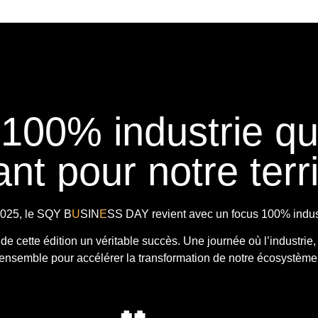
 100% industrie q
nt pour notre terri
025, le
SQY B
U
SIN
E
SS DAY
revient avec
un focus 100% indust
t de cette édition un véritable succès. Une journée où l’industrie,
ensemble pour accélérer la transformation de notre écosystème