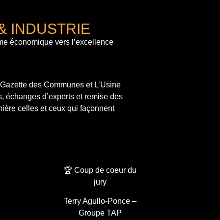
& INDUSTRIE
me économique vers l’excellence
a Gazette des Communes et L’Usine
s, échanges d’experts et remise des
ière celles et ceux qui façonnent
🏆 Coup de coeur du
jury
Terry Agullo-Ponce –
Groupe TAP