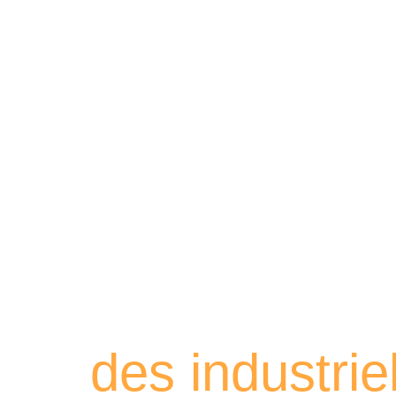
Retrouvez les
des industri