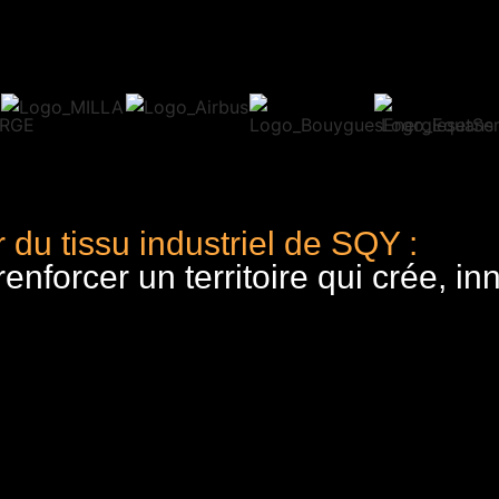
 du tissu industriel de SQY :
nforcer un territoire qui crée, in