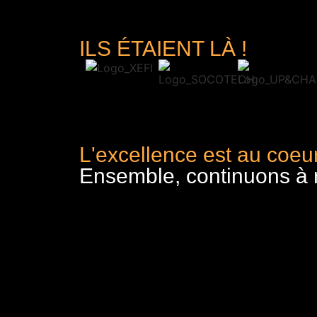
ILS ÉTAIENT LÀ !
L'excellence est au coeur
Ensemble, continuons à re