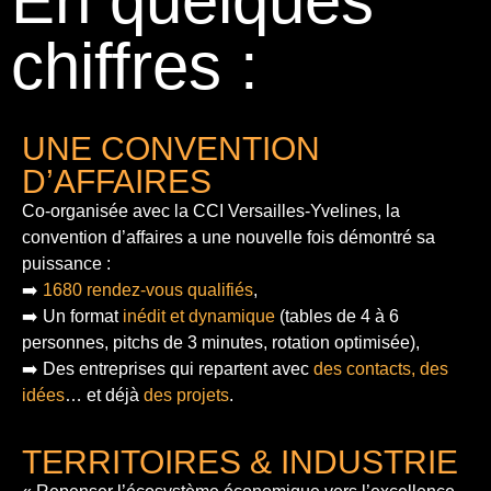
En quelques
chiffres :
UNE CONVENTION
D’AFFAIRES
Co-organisée avec la CCI Versailles-Yvelines, la
convention d’affaires a une nouvelle fois démontré sa
puissance :
➡️
1680 rendez-vous qualifiés
,
➡️ Un format
inédit et dynamique
(tables de 4 à 6
personnes, pitchs de 3 minutes, rotation optimisée),
➡️ Des entreprises qui repartent avec
des contacts, des
idées
… et déjà
des projets
.
TERRITOIRES & INDUSTRIE