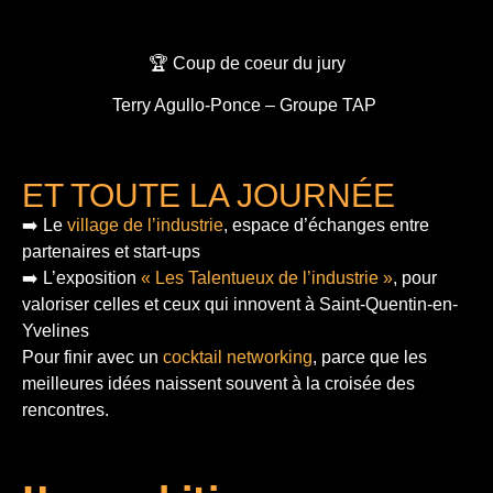
🏆 Coup de coeur du jury
Terry Agullo-Ponce – Groupe TAP
ET TOUTE LA JOURNÉE
➡️ Le
village de l’industrie
, espace d’échanges entre
partenaires et start-ups
➡️ L’exposition
« Les Talentueux de l’industrie »
, pour
valoriser celles et ceux qui innovent à Saint-Quentin-en-
Yvelines
Pour finir
avec un
cocktail networking
, parce que les
meilleures idées naissent souvent à la croisée des
rencontres.