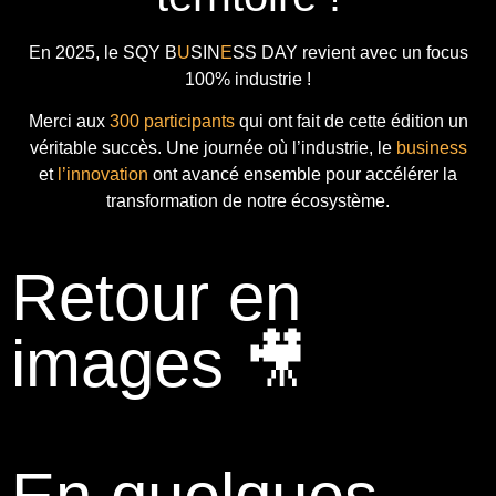
En 2025, le
SQY B
U
SIN
E
SS DAY
revient avec
un focus
100% industrie !
Merci aux
300 participants
qui ont fait de cette édition un
véritable succès. Une journée où l’industrie, le
business
et
l’innovation
ont avancé ensemble pour accélérer la
transformation de notre écosystème.
Retour en
images 🎥