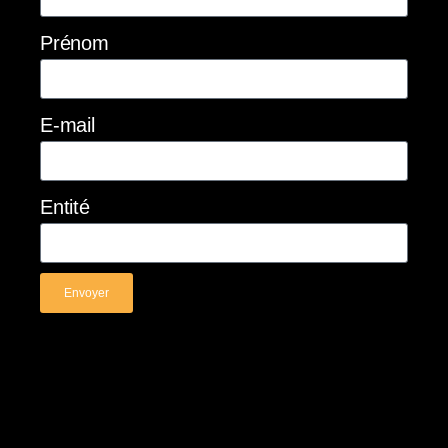
Prénom
E-mail
Entité
Envoyer