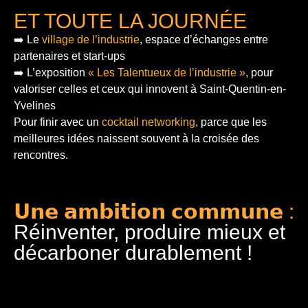
ET TOUTE LA JOURNÉE
➡️ Le
village de l’industrie
, espace d’échanges entre
partenaires et start-ups
➡️ L’exposition
« Les Talentueux de l’industrie »
, pour
valoriser celles et ceux qui innovent à Saint-Quentin-en-
Yvelines
Pour finir
avec un
cocktail networking
, parce que les
meilleures idées naissent souvent à la croisée des
rencontres.
𝗨𝗻𝗲 𝗮𝗺𝗯𝗶𝘁𝗶𝗼𝗻 𝗰𝗼𝗺𝗺𝘂𝗻𝗲 :
Réinventer, produire mieux et
décarboner durablement !