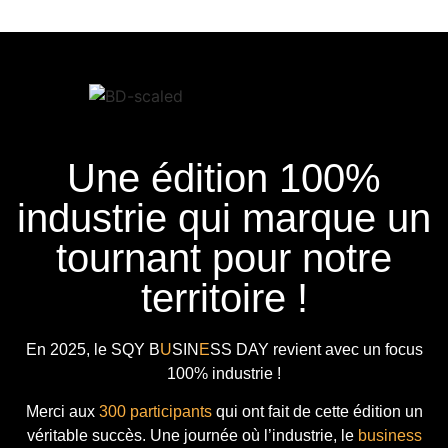
Une édition 100%
industrie qui marque un
tournant pour notre
territoire !
En 2025, le
SQY B
U
SIN
E
SS DAY
revient avec
un focus
100% industrie !
Merci aux
300 participants
qui ont fait de cette édition un
véritable succès. Une journée où l’industrie, le
business