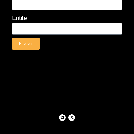
Entité
Envoyer