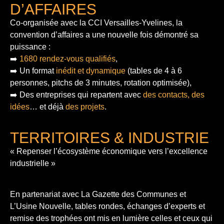
D’AFFAIRES
Co-organisée avec la CCI Versailles-Yvelines, la
convention d’affaires a une nouvelle fois démontré sa
puissance :
➡️
1680 rendez-vous qualifiés
,
➡️ Un format
inédit et dynamique
(tables de 4 à 6
personnes, pitchs de 3 minutes, rotation optimisée),
➡️ Des entreprises qui repartent avec
des contacts, des
idées
… et déjà
des projets
.
TERRITOIRES & INDUSTRIE
« Repenser l’écosystème économique vers l’excellence
industrielle »
En partenariat avec La Gazette des Communes et
L’Usine Nouvelle, tables rondes, échanges d’experts et
remise des trophées ont mis en lumière celles et ceux qui