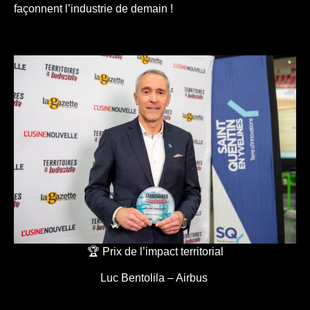
façonnent l’industrie de demain !
🏆 Prix de l’impact territorial
Luc Bentolila – Airbus