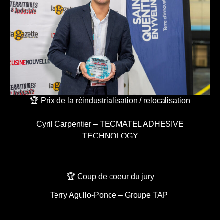
🏆 Prix de la réindustrialisation / relocalisation
Cyril Carpentier – TECMATEL ADHESIVE
TECHNOLOGY
🏆 Coup de coeur du jury
Terry Agullo-Ponce – Groupe TAP