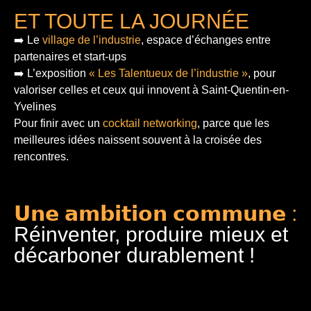
ET TOUTE LA JOURNÉE
➡️ Le
village de l’industrie
, espace d’échanges entre
partenaires et start-ups
➡️ L’exposition
« Les Talentueux de l’industrie »
, pour
valoriser celles et ceux qui innovent à Saint-Quentin-en-
Yvelines
Pour finir
avec un
cocktail networking
, parce que les
meilleures idées naissent souvent à la croisée des
rencontres.
𝗨𝗻𝗲 𝗮𝗺𝗯𝗶𝘁𝗶𝗼𝗻 𝗰𝗼𝗺𝗺𝘂𝗻𝗲 :
Réinventer, produire mieux et
décarboner durablement !