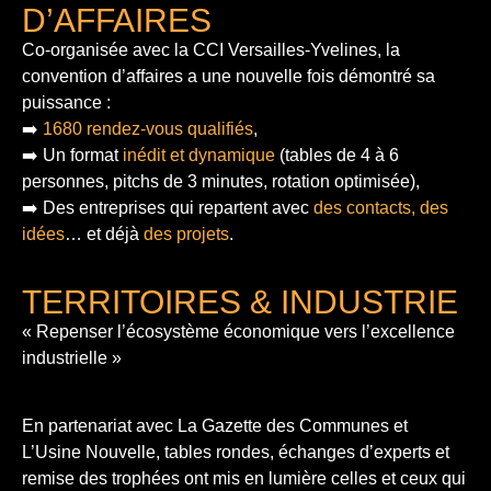
D’AFFAIRES
Co-organisée avec la CCI Versailles-Yvelines, la
convention d’affaires a une nouvelle fois démontré sa
puissance :
➡️
1680 rendez-vous qualifiés
,
➡️ Un format
inédit et dynamique
(tables de 4 à 6
personnes, pitchs de 3 minutes, rotation optimisée),
➡️ Des entreprises qui repartent avec
des contacts, des
idées
… et déjà
des projets
.
TERRITOIRES & INDUSTRIE
« Repenser l’écosystème économique vers l’excellence
industrielle »
En partenariat avec La Gazette des Communes et
L’Usine Nouvelle, tables rondes, échanges d’experts et
remise des trophées ont mis en lumière celles et ceux qui