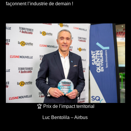
façonnent l’industrie de demain !
🏆 Prix de l’impact territorial
Luc Bentolila – Airbus