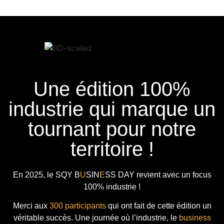
Une édition 100%
industrie qui marque un
tournant pour notre
territoire !
En 2025, le
SQY B
U
SIN
E
SS DAY
revient avec
un focus
100% industrie !
Merci aux
300 participants
qui ont fait de cette édition un
véritable succès. Une journée où l’industrie, le
business