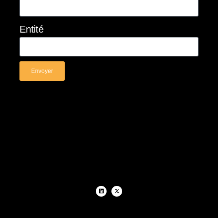
Entité
Envoyer