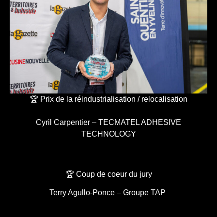
🏆 Prix de la réindustrialisation / relocalisation
Cyril Carpentier – TECMATEL ADHESIVE
TECHNOLOGY
🏆 Coup de coeur du jury
Terry Agullo-Ponce – Groupe TAP