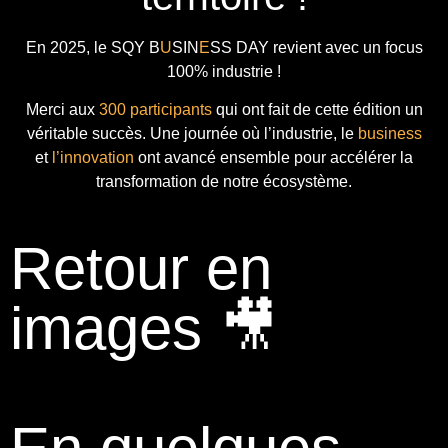
En 2025, le
SQY B
U
SIN
E
SS DAY
revient avec
un focus
100% industrie !
Merci aux
300 participants
qui ont fait de cette édition un
véritable succès. Une journée où l’industrie, le
business
et
l’innovation
ont avancé ensemble pour accélérer la
transformation de notre écosystème.
Retour en
images 🎥