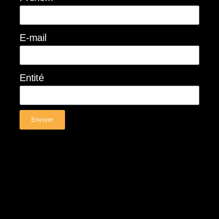
E-mail
Entité
Envoyer