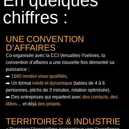
En quelques
chiffres :
UNE CONVENTION
D’AFFAIRES
Co-organisée avec la CCI Versailles-Yvelines, la
convention d’affaires a une nouvelle fois démontré sa
puissance :
➡️
1680 rendez-vous qualifiés
,
➡️ Un format
inédit et dynamique
(tables de 4 à 6
personnes, pitchs de 3 minutes, rotation optimisée),
➡️ Des entreprises qui repartent avec
des contacts, des
idées
… et déjà
des projets
.
TERRITOIRES & INDUSTRIE