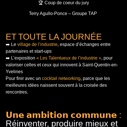
🏆 Coup de coeur du jury
Terry Agullo-Ponce – Groupe TAP
ET TOUTE LA JOURNÉE
➡️ Le
village de l’industrie
, espace d’échanges entre
partenaires et start-ups
➡️ L’exposition
« Les Talentueux de l’industrie »
, pour
valoriser celles et ceux qui innovent à Saint-Quentin-en-
Yvelines
Pour finir
avec un
cocktail networking
, parce que les
meilleures idées naissent souvent à la croisée des
rencontres.
𝗨𝗻𝗲 𝗮𝗺𝗯𝗶𝘁𝗶𝗼𝗻 𝗰𝗼𝗺𝗺𝘂𝗻𝗲 :
Réinventer, produire mieux et