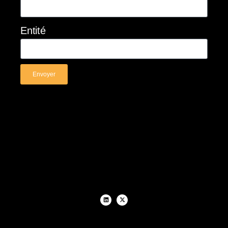
Entité
Envoyer