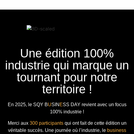
Une édition 100%
industrie qui marque un
tournant pour notre
territoire !
En 2025, le
SQY B
U
SIN
E
SS DAY
revient avec
un focus
100% industrie !
Merci aux
300 participants
qui ont fait de cette édition un
véritable succès. Une journée où l’industrie, le
business