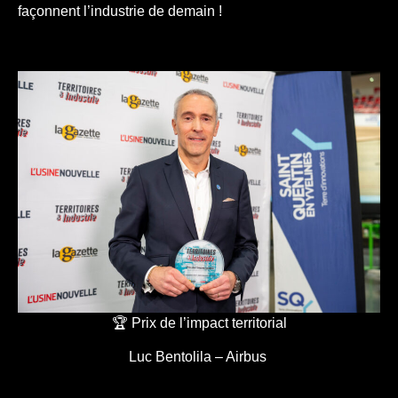
façonnent l’industrie de demain !
🏆 Prix de l’impact territorial
Luc Bentolila – Airbus