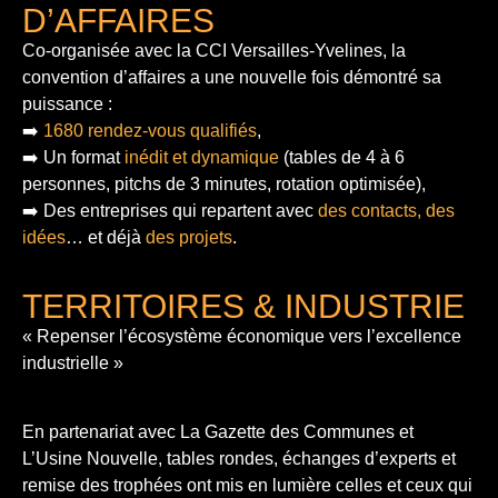
D’AFFAIRES
Co-organisée avec la CCI Versailles-Yvelines, la
convention d’affaires a une nouvelle fois démontré sa
puissance :
➡️
1680 rendez-vous qualifiés
,
➡️ Un format
inédit et dynamique
(tables de 4 à 6
personnes, pitchs de 3 minutes, rotation optimisée),
➡️ Des entreprises qui repartent avec
des contacts, des
idées
… et déjà
des projets
.
TERRITOIRES & INDUSTRIE
« Repenser l’écosystème économique vers l’excellence
industrielle »
En partenariat avec La Gazette des Communes et
L’Usine Nouvelle, tables rondes, échanges d’experts et
remise des trophées ont mis en lumière celles et ceux qui