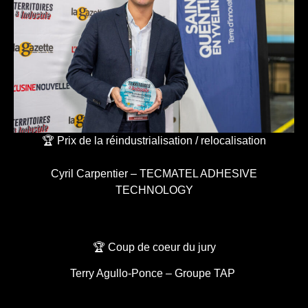
🏆 Prix de la réindustrialisation / relocalisation
Cyril Carpentier – TECMATEL ADHESIVE
TECHNOLOGY
🏆 Coup de coeur du jury
Terry Agullo-Ponce – Groupe TAP