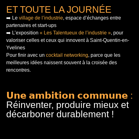
ET TOUTE LA JOURNÉE
➡️ Le
village de l’industrie
, espace d’échanges entre
partenaires et start-ups
➡️ L’exposition
« Les Talentueux de l’industrie »
, pour
valoriser celles et ceux qui innovent à Saint-Quentin-en-
Yvelines
Pour finir
avec un
cocktail networking
, parce que les
meilleures idées naissent souvent à la croisée des
rencontres.
𝗨𝗻𝗲 𝗮𝗺𝗯𝗶𝘁𝗶𝗼𝗻 𝗰𝗼𝗺𝗺𝘂𝗻𝗲 :
Réinventer, produire mieux et
décarboner durablement !